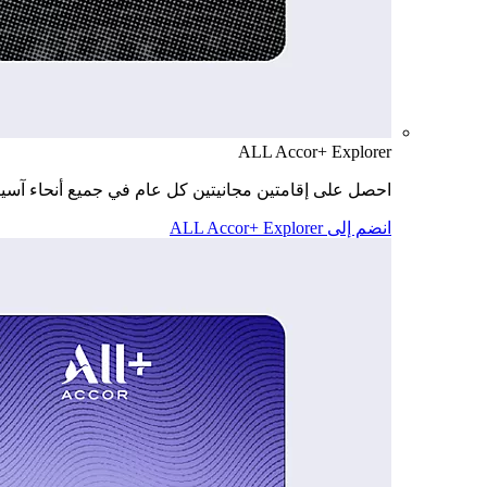
ALL Accor+ Explorer
احصل على إقامتين مجانيتين كل عام في جميع أنحاء آسيا
انضم إلى ALL Accor+ Explorer