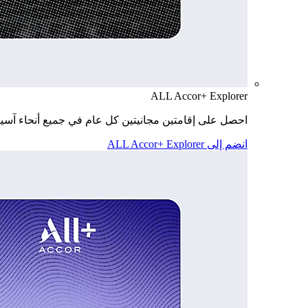
ALL Accor+ Explorer
احصل على إقامتين مجانيتين كل عام في جميع أنحاء آسيا
انضم إلى ALL Accor+ Explorer