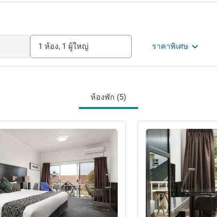
ay more rewarding with ALL.
บริหารโรงแรม
1 ห้อง, 1 ผู้ใหญ่
ราคาพิเศษ
ห้องพัก (5)
ดูรายละเอียด