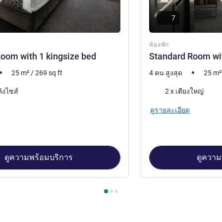
7
ห้องพัก
oom with 1 kingsize bed
Standard Room wi
25
m²
/
269
sq ft
4 คน สูงสุด
25
m²
เครื่องนอน
คิงไซส์
2 x เตียงใหญ่
ดูรายละเอียด
ดูความพร้อมบริการ
ดูความ
้องพัก 1 : Standard Room with 1 kingsize bed , ห้องพัก 2 : Stand