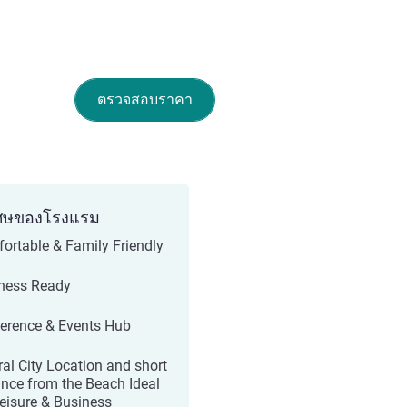
ตรวจสอบราคา
ศษของโรงแรม
ortable & Family Friendly
ness Ready
erence & Events Hub
ral City Location and short
ance from the Beach Ideal
Leisure & Business