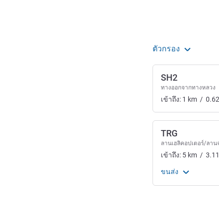
ตัวกรอง
SH2
ทางออกจากทางหลวง
เข้าถึง:
1
km
/
0.6
TRG
ลานเฮลิคอปเตอร์/ลานจ
เข้าถึง:
5
km
/
3.1
ขนส่ง