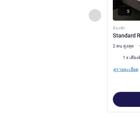
5
ก่อนหน้า - ห้องพัก
ห้องพัก
Standard R
2 คน สูงสุด
เครื่องนอน
1 x เตียง
ดูรายละเอียด
หน้า
1
จาก
3
, ห