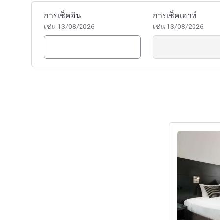
standards and make every st
จองโรงแรมนี้
การเช็คอิน
Mrs Tiffanny ANTOINE ฝ่าย
การเช็คเอาท์
เช่น 13/08/2026
เช่น 13/08/2026
ดูรายละเอียด