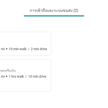
การเข้าถึงและระบบขนส่ง (2)
2
mi
10
min
walk
/
2
min
drive
อดเครื่องบิน
1
mi
1
hrs
walk
/
10
min
drive