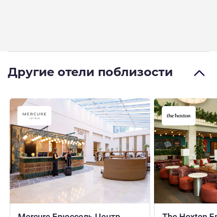
Другие отели поблизости
Mercure Брюссель Центр
The Hoxton 