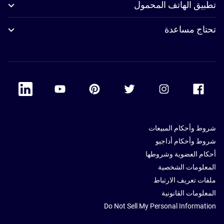
تطبيق الهاتف المحمول
تحتاج مساعدة
 Linkedin
Accor Youtube
Accor Pinterest
Accor Twitter
Accor Instagram
Accor Facebook
شروط وأحكام المبيعات
شروط وأحكام أداجيو
أحكام العضوية وشروطها
المعلومات الشخصية
ملفات تعريف الارتباط
المعلومات القانونية
Do Not Sell My Personal Information