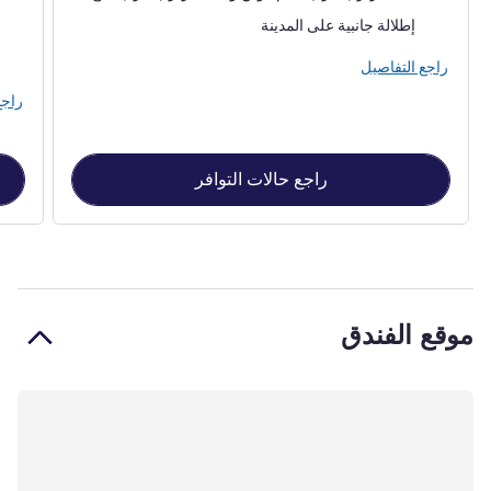
المناظر:
المنا
إطلالة جانبية على المدينة
راجع التفاصيل
راجع
راجع حالات التوافر
موقع الفندق