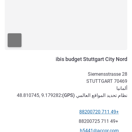
ibis budget Stuttgart City Nord
Siemensstrasse 28
STUTTGART
70469
ألمانيا
نظام تحديد المواقع العالمي (
GPS
):
48.810745, 9.179282
+49 711 88200720
الهاتف
فاكس
+49 711 88200725
تواصل معنا عبر البريد الإلكتروني
h5441@accor.com