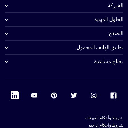
الشركة
الحلول المهنية
التصفح
تطبيق الهاتف المحمول
تحتاج مساعدة
 Linkedin
Accor Youtube
Accor Pinterest
Accor Twitter
Accor Instagram
Accor Facebook
شروط وأحكام المبيعات
شروط وأحكام أداجيو