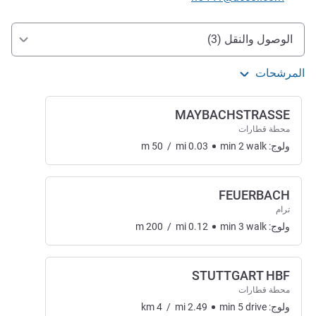
الوصول والتنقل
الوصول والنقل (3)
المرشحات
MAYBACHSTRASSE
محطة قطارات
ولوج:
walk
2
min
0.03
mi
/
50
m
FEUERBACH
ترام
ولوج:
walk
3
min
0.12
mi
/
200
m
STUTTGART HBF
محطة قطارات
ولوج:
drive
5
min
2.49
mi
/
4
km