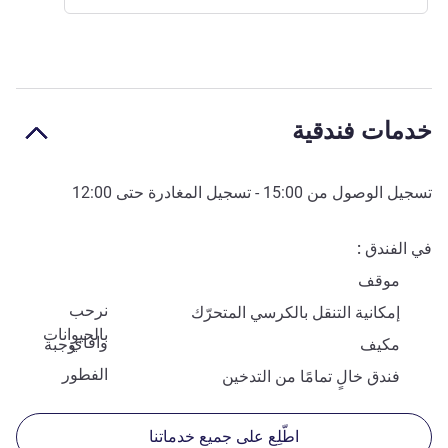
خدمات فندقية
تسجيل الوصول من
15:00
- تسجيل المغادرة حتى
12:00
في الفندق
موقف
نرحب
إمكانية التنقل بالكرسي المتحرّك
بالحيوانات
وافاي
مكيف
وجبة
الفطور
فندق خالٍ تمامًا من التدخين
اطّلِع على جميع خدماتنا