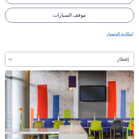
موقف السيارات
إمكانية الوصول
إفطار
راجع التفاصيل