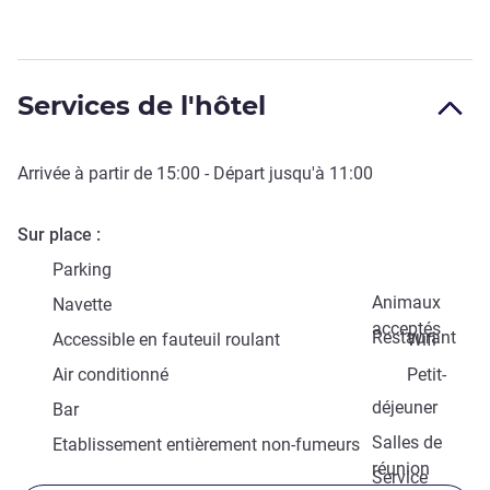
Services de l'hôtel
Arrivée à partir de
15:00
- Départ jusqu'à
11:00
Sur place
Parking
Animaux
Navette
acceptés
Restaurant
Accessible en fauteuil roulant
Wifi
Air conditionné
Petit-
déjeuner
Bar
Salles de
Etablissement entièrement non-fumeurs
réunion
Service