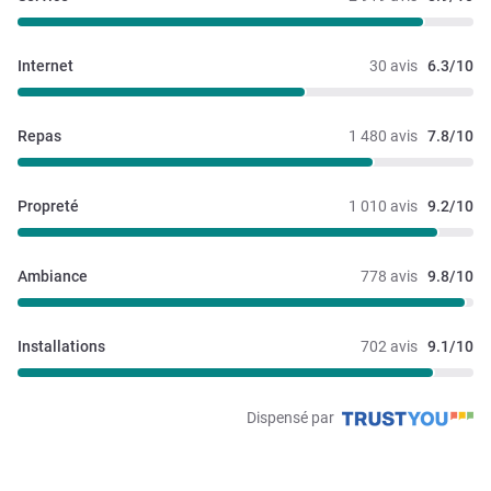
Internet
30 avis
6.3/10
Repas
1 480 avis
7.8/10
Propreté
1 010 avis
9.2/10
Ambiance
778 avis
9.8/10
Installations
702 avis
9.1/10
Dispensé par