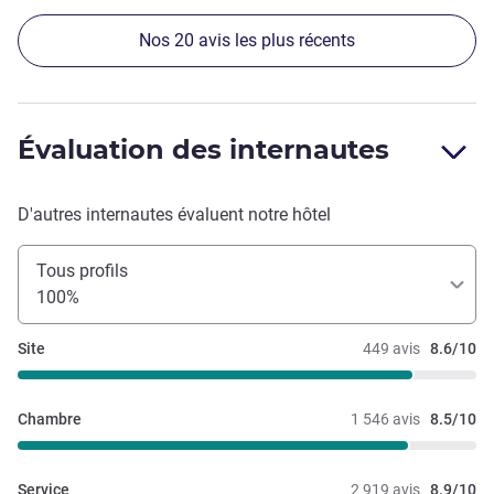
Nos 20 avis les plus récents
Évaluation des internautes
D'autres internautes évaluent notre hôtel
Tous profils
100%
Site
449 avis
8.6/10
Chambre
1 546 avis
8.5/10
Service
2 919 avis
8.9/10