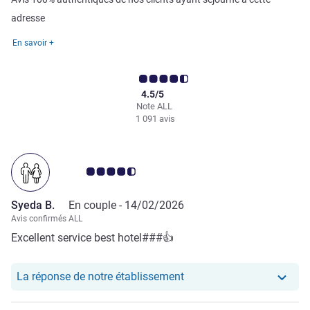
adresse
En savoir +
4.5/5
Note ALL
1 091 avis
Note Avis clients 4.5/5
Syeda B.
En couple -
14/02/2026
Avis confirmés ALL
Excellent service best hotel###👍
Notre hôtel a repondu au
La réponse de notre établissement