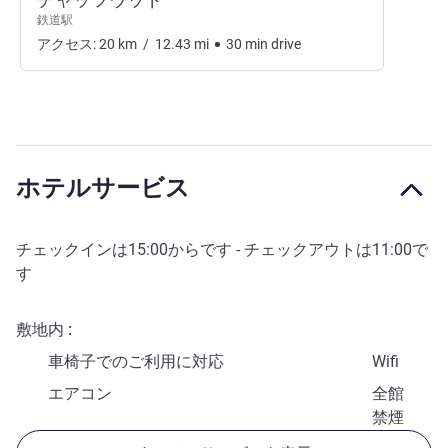
鉄道駅
アクセス:
20
km
/
12.43
mi
30
min
drive
ホテルサービス
チェックインは
15:00
からです - チェックアウトは
11:00
で
す
敷地内
車椅子でのご利用に対応
Wifi
エアコン
全館
禁煙