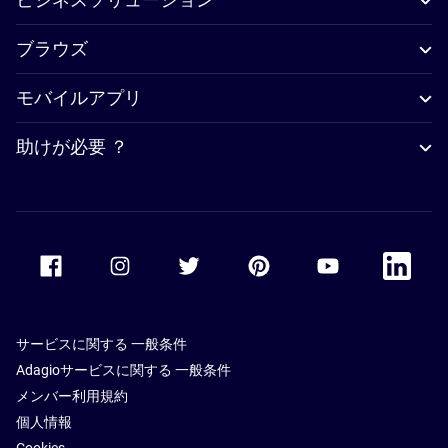
ブラウズ
モバイルアプリ
助けが必要 ？
Accor Facebook
Accor Instagram
Accor Twitter
Accor Pinterest
Accor Youtube
Accor Li
サービスに関する 一般条件
Adagioサービスに関する 一般条件
メンバー利用規約
個人情報
Cookies