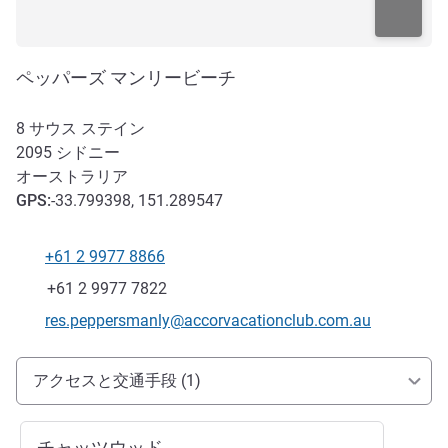
ペッパーズ マンリービーチ
8 サウス ステイン
2095
シドニー
オーストラリア
GPS
:
-33.799398, 151.289547
+61 2 9977 8866
電話番号
ファックス
+61 2 9977 7822
Eメール
res.peppersmanly@accorvacationclub.com.au
アクセスと交通機関
アクセスと交通手段 (1)
チャッツウッド