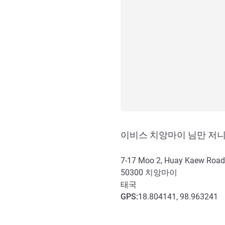
이비스 치앙마이 님만 저
7-17 Moo 2, Huay Kaew Road
50300
치앙마이
태국
GPS
:
18.804141, 98.963241
호텔 접근 및 교통