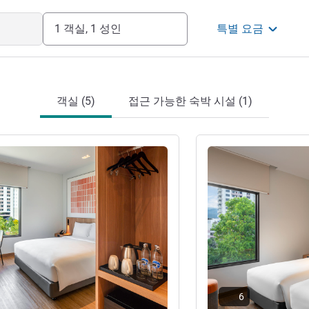
1 객실, 1 성인
특별 요금
객실 (5)
접근 가능한 숙박 시설 (1)
기
세부 정보 보기
6