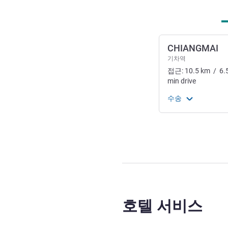
CHIANGMAI
기차역
접근:
10.5
km
/
6.
min
drive
수송
호텔 서비스