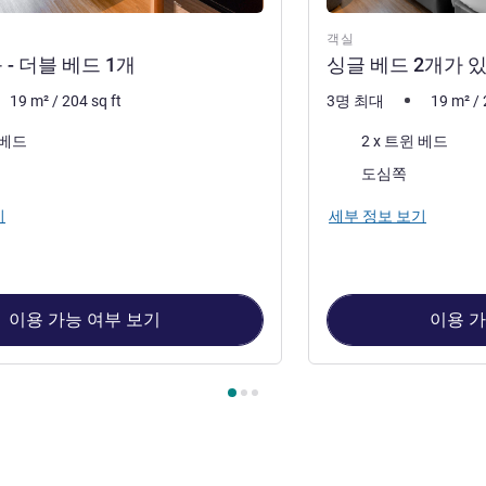
객실
- 더블 베드 1개
싱글 베드 2개가 
19
m²
/
204
sq ft
3명 최대
19
m²
/
침구
 베드
2 x 트윈 베드
전망:
도심쪽
기
세부 정보 보기
이용 가능 여부 보기
이용 가
 1 : 스탠다드룸 - 더블 베드 1개 , 객실 2 : 싱글 베드 2개가 있는