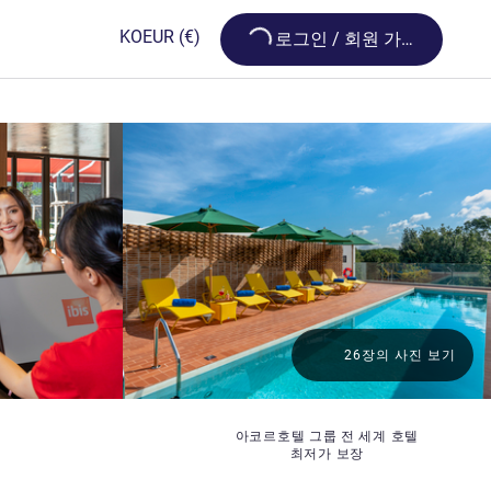
Loading...
KO
EUR
(€)
로그인 / 회원 가입
26장의 사진 보기
아코르호텔 그룹 전 세계 호텔
최저가 보장