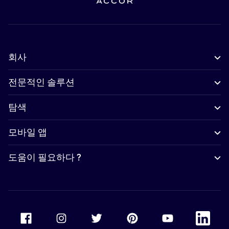
회사
전문적인 솔루션
탐색
모바일 앱
도움이 필요하다 ?
Accor Facebook
Accor Instagram
Accor Twitter
Accor Pinterest
Accor Youtube
Accor Li