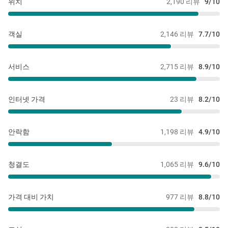
위치
2,190 리뷰
9/10
객실
2,146 리뷰
7.7/10
서비스
2,715 리뷰
8.9/10
인터넷 가격
23 리뷰
8.2/10
안락함
1,198 리뷰
4.9/10
청결도
1,065 리뷰
9.6/10
가격 대비 가치
977 리뷰
8.8/10