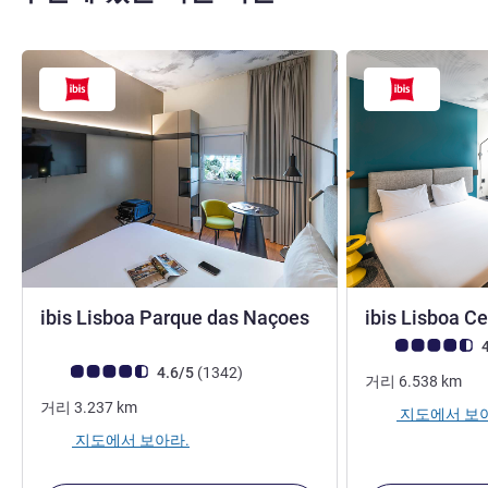
3성
ibis Lisboa Parque das Naçoes
ibis Lisboa C
고객 평점 (ALL 평
4
고객 평점 (ALL 평가)
리뷰
4.6/5
(1342
)
거리
6.538
km
거리
3.237
km
지도에서 보
지도에서 보아라.