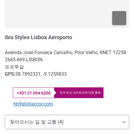
ibis Styles Lisboa Aeroporto
Avenida José Fonseca Carvalho, Prior Velho, RNET 12258
2685-869
LISBON
포르투갈
GPS
:
38.7892321, -9.1259833
+351 21 054 6200
전국 유선 네트워크에 대한 통화
전화
E-mail
hb9q0@accor.com
호텔 접근 및 교통
찾아오시는 길 및 교통 (4)