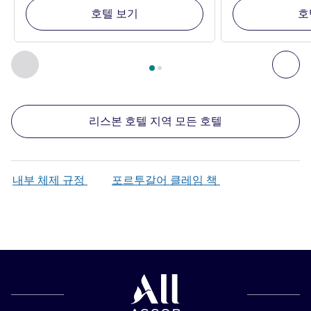
호텔 보기
호
2
/
1
페이지
, 주변에 있는 다른 시설 1 :, 주변에 있는 다른 시설 2 
이전 - 주변에 있는 다른 시설
다음
리스본 호텔 지역 모든 호텔
내부 체제 규정
포르투갈어 클레임 책