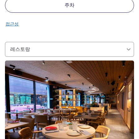
주차
접근성
레스토랑
세부 정보 보기