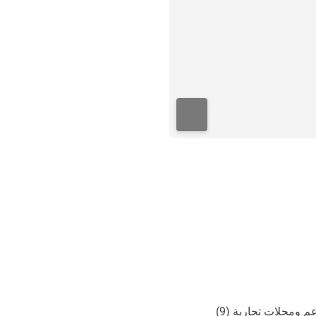
ي
 ومحلات تجارية (9)