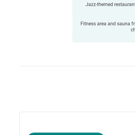
Jazz-themed restauran
Fitness area and sauna fr
c