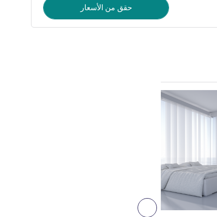
حقق من الأسعار
راجع التفاصيل
التالي - غرفة