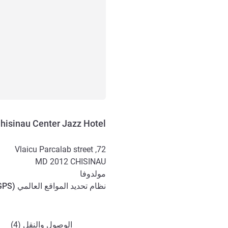
hisinau Center Jazz Hotel
72, Vlaicu Parcalab street
MD 2012
CHISINAU
مولدوفا
نظام تحديد المواقع العالمي (
GPS
الوصول والتنقل
الوصول والنقل (4)