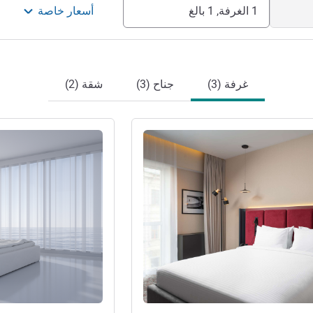
1 الغرفة, 1 بالغ
أسعار خاصة
غرفة (3)
جناح (3)
شقة (2)
راجع التفاصيل