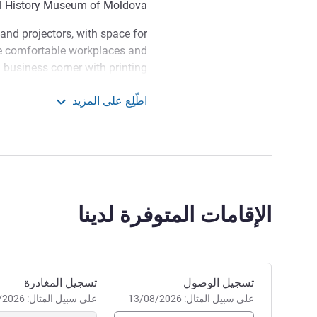
al History Museum of Moldova.
nd projectors, with space for
de comfortable workplaces and
a business corner with printing
ked and seasonal dishes at our
اطّلِع على المزيد
e instruments create a vibrant
inau Center Jazz Hotel
 our spacious Lobby Bar, with
eers, teas and coffees available.
han a business today. It is a
ment to care for, delight, and
surprise every traveller.
الإقامات المتوفرة لدينا
إدارة الفندق Corina Papusoi
احجز في هذا الفندق
تسجيل الوصول
تسجيل المغادرة
على سبيل المثال: 13/08/2026
على سبيل المثال: 13/08/2026