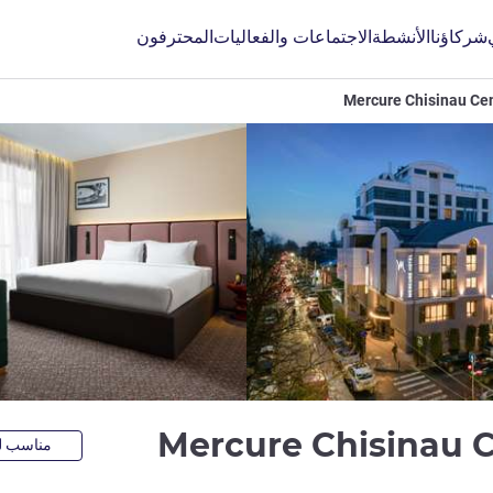
شركاؤنا
الأنشطة
الاجتماعات والفعاليات
المحترفون
Mercure Chisinau Cen
4 نجوم
Mercure Chisinau C
مناسب لل