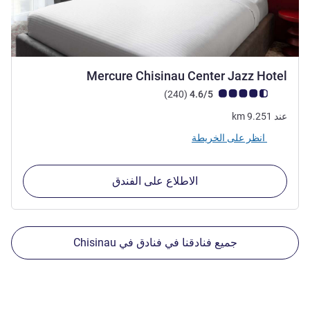
4 نجوم
Mercure Chisinau Center Jazz Hotel
ملاحظة أراء العملاء (رأي ALL)
أراء
)
(240
4.6/5
عند
9.251
km
انظر على الخريطة
الاطلاع على الفندق
جميع فنادقنا في فنادق في Chisinau