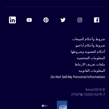
 Linkedin
Accor Youtube
Accor Pinterest
Accor Twitter
Accor Instagram
Accor Facebook
شروط وأحكام المبيعات
شروط وأحكام أداجيو
أحكام العضوية وشروطها
المعلومات الشخصية
ملفات تعريف الارتباط
المعلومات القانونية
Do Not Sell My Personal Information
© Accor2019
沪ICP备10203162号-7
SSL Secure – globalSign