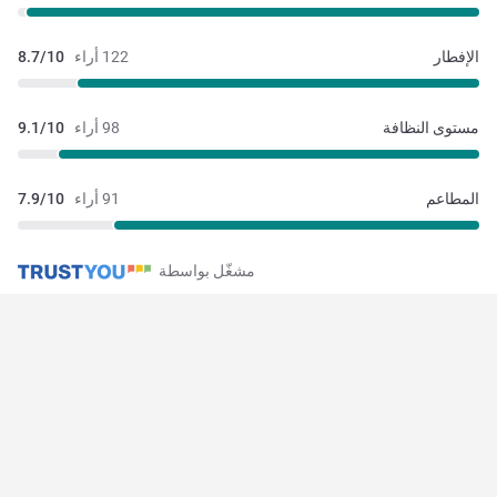
الإفطار
122 أراء
8.7/10
مستوى النظافة
98 أراء
9.1/10
المطاعم
91 أراء
7.9/10
مشغّل بواسطة