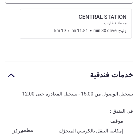
CENTRAL STATION
محطة قطارات
ولوج:
drive
30
min
11.81
mi
/
19
km
خدمات فندقية
تسجيل الوصول من
15:00
- تسجيل المغادرة حتى
12:00
في الفندق
موقف
مطعم
إمكانية التنقل بالكرسي المتحرّك
مركز