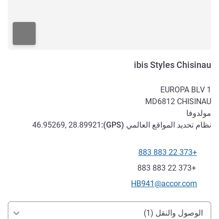
ibis Styles Chisinau
EUROPA BLV 1
MD6812
CHISINAU
مولدوفا
نظام تحديد المواقع العالمي (
GPS
):
46.95269, 28.89921
+373 22 883 883
الهاتف
فاكس
+373 22 883 883
تواصل معنا عبر البريد الإلكتروني
HB941@accor.com
الوصول والتنقل
الوصول والنقل (1)