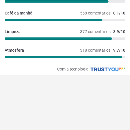
Café da manhã
568 comentários
8.1/10
Limpeza
377 comentários
8.9/10
Atmosfera
318 comentários
9.7/10
Com a tecnologia