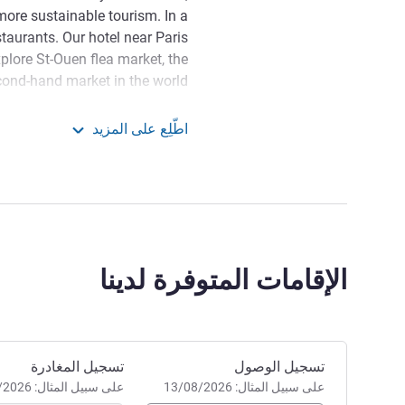
ore sustainable tourism. In a
staurants. Our hotel near Paris
plore St-Ouen flea market, the
cond-hand market in the world!
 dynamic district. Enjoy the
اطّلِع على المزيد
our hotel and the ancient gems
RIBE Paris Saint Ouen
t celebrates artistic richness.
إدارة الفندق Bastien Bucquet
الإقامات المتوفرة لدينا
احجز في هذا الفندق
تسجيل الوصول
تسجيل المغادرة
على سبيل المثال: 13/08/2026
على سبيل المثال: 13/08/2026