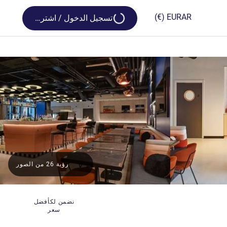
Loading...
(€)
EUR
AR
تسجيل الدخول / اشترك
رؤية 26 من الصور
نضمن لكأفضل
سعر