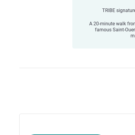
TRIBE signatur
A 20-minute walk fro
famous Saint-Ouen
m