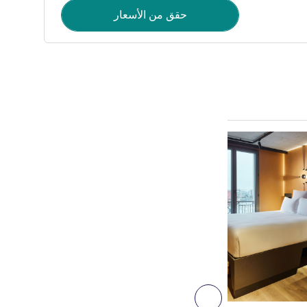
حقق من الأسعار
راجع التفاصيل
6
التالي - غرفة