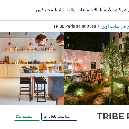
شركاؤنا
الأنشطة
الاجتماعات والفعاليات
المحترفون
ق في سانت أوين
TRIBE Paris Saint Ouen
4 نجوم
TRIBE 
مناسب للعائلات
معتمد بيئيًا