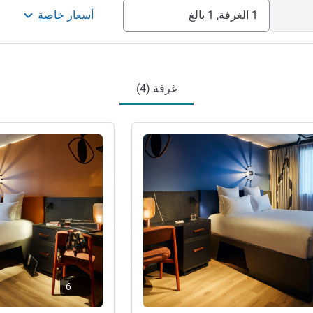
1 الغرفة, 1 بالغ
أسعار خاصة
غرفة (4)
راجع التفاصيل
6