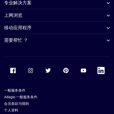
专业解决方案
上网浏览
移动应用程序
需要帮忙 ？
Accor Facebook
Accor Instagram
Accor Twitter
Accor Pinterest
Accor Youtube
Accor Li
一般服务条件
Adagio 一般服务条件
会员条款与细则
个人资料