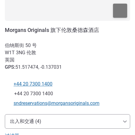
Morgans Originals 旗下伦敦桑德森酒店
伯纳斯街 50 号
W1T 3NG
伦敦
英国
GPS
:
51.517474, -0.137031
+44 20 7300 1400
电话
传真
+44 20 7300 1400
联系电子邮件
sndreservations@morgansoriginals.com
抵达和交通
出入和交通 (4)