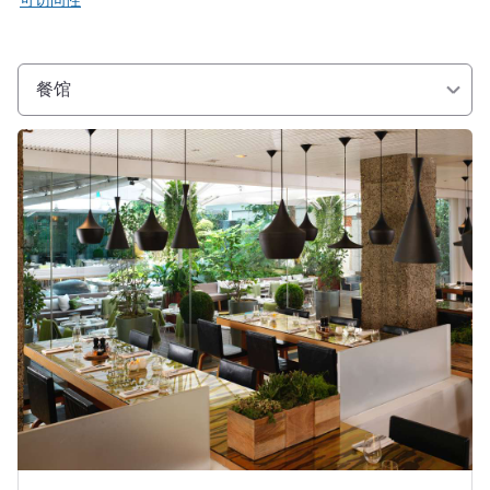
可访问性
餐馆
请参阅详情