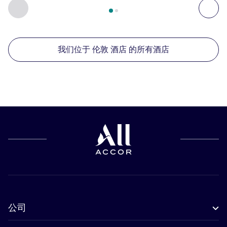
第
1
页，共
2
页
, 我们在附近的其他酒店 1 :, 我们在附近的其他酒
上一个 - 我们在附近的其他酒店
下
我们位于 伦敦 酒店 的所有酒店
公司