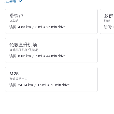
过滤器
滑铁卢
多佛
火车站
渡船
访问:
4.83
km
/
3
mi
25
min
drive
访问:
伦敦直升机场
直升机停机坪/飞机场
访问:
8.05
km
/
5
mi
44
min
drive
M25
高速公路出口
访问:
24.14
km
/
15
mi
50
min
drive