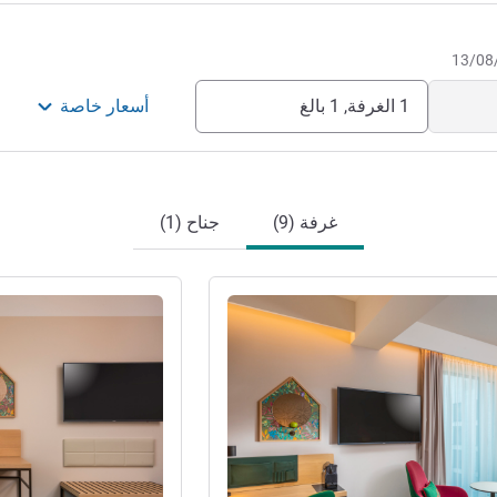
1 الغرفة, 1 بالغ
أسعار خاصة
غرفة (9)
جناح (1)
راجع التفاصيل