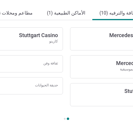
ة والترفيه (10)
الأماكن الطبيعية (1)
مطاعم ومحلات تجا
Stuttgart Casino
Mercedes
كازينو
Merced
ثقافة وفن
رفيه
لموسيقية
حديقة الحيوانات
Stu
لترفيه 1 :, الفن والثقافة والترفيه 2 :