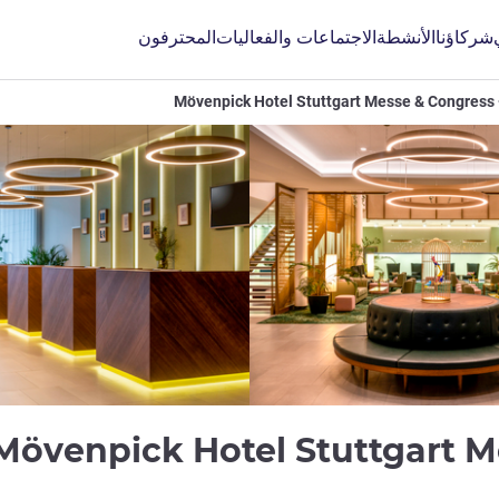
شركاؤنا
الأنشطة
الاجتماعات والفعاليات
المحترفون
Mövenpick Hotel Stuttgart Messe & Congress
Mövenpick Hotel Stuttgart M