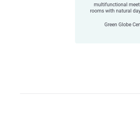
9 multifunctional mee
rooms with natural day
Green Globe Cert