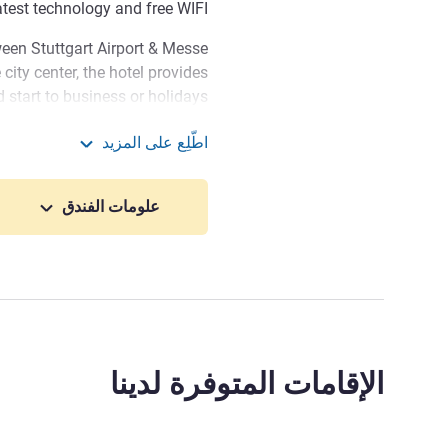
latest technology and free WIFI.
ween Stuttgart Airport & Messe
 city center, the hotel provides
 start to business or holidays.
e Mövenpick Hotel Stuttgart
اطّلِع على المزيد
ir utmost to make your stay as
gart Messe & Congress
 special request, please do not
علومات الفندق
hesitate to contact us.
إدارة الفندق Marc Wachal
الإقامات المتوفرة لدينا