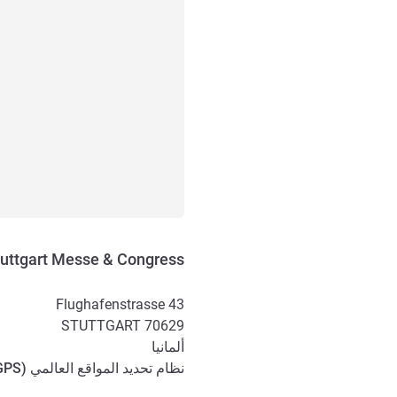
uttgart Messe & Congress
Flughafenstrasse 43
STUTTGART
70629
ألمانيا
نظام تحديد المواقع العالمي (
GPS
الوصول والتنقل