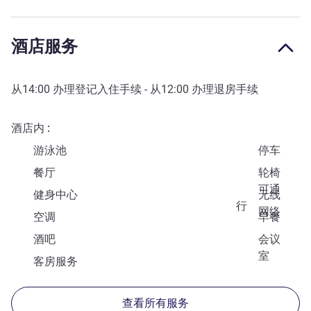
酒店服务
从
14:00
办理登记入住手续 - 从
12:00
办理退房手续
酒店内
游泳池
停车
餐厅
轮椅
可通
健身中心
无线
行
网络
空调
早餐
酒吧
会议
室
客房服务
查看所有服务