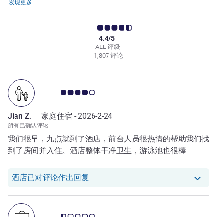
发现更多
4.4/5
ALL 评级
1,807 评论
客户意见评级 4.0/5
Jian Z.
家庭住宿 -
2026-2-24
所有已确认评论
我们很早，九点就到了酒店，前台人员很热情的帮助我们找
到了房间并入住。酒店整体干净卫生，游泳池也很棒
我们酒店已对 Jian Z. 的评论作出回复
酒店已对评论作出回复
客户意见评级 0.5/5