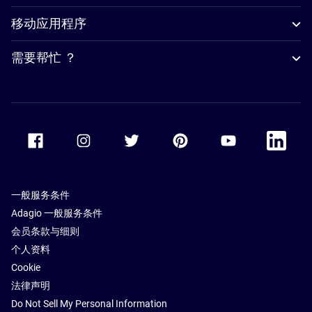
移动应用程序
需要帮忙 ？
Accor Facebook
Accor Instagram
Accor Twitter
Accor Pinterest
Accor Youtube
Accor Li
一般服务条件
Adagio 一般服务条件
会员条款与细则
个人资料
Cookie
法律声明
Do Not Sell My Personal Information