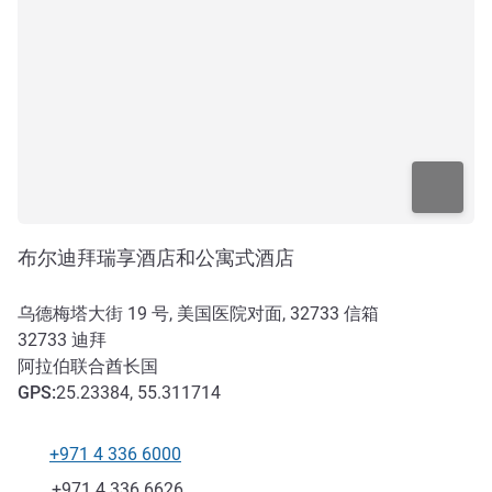
布尔迪拜瑞享酒店和公寓式酒店
乌德梅塔大街 19 号, 美国医院对面, 32733 信箱
32733
迪拜
阿拉伯联合酋长国
GPS
:
25.23384, 55.311714
+971 4 336 6000
电话
传真
+971 4 336 6626