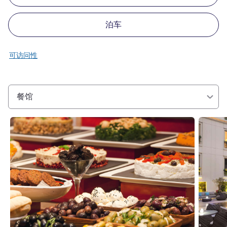
泊车
可访问性
餐馆
请参阅详情
请参阅详