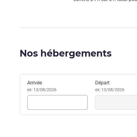
Nos hébergements
Réserver cet hôtel
Arrivée
Départ
ex: 13/08/2026
ex: 13/08/2026