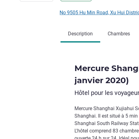
No 9505 Hu Min Road, Xu Hui Distr
Description
Chambres
Mercure Shangh
janvier 2020)
Hôtel pour les voyageur
Mercure Shanghai Xujiahui Sou 
Shanghai. Il est situé à 5 mi
Shanghai South Railway Stati
L'hôtel comprend 83 chambres
ouverte 24 h sur 24. Idéal pour