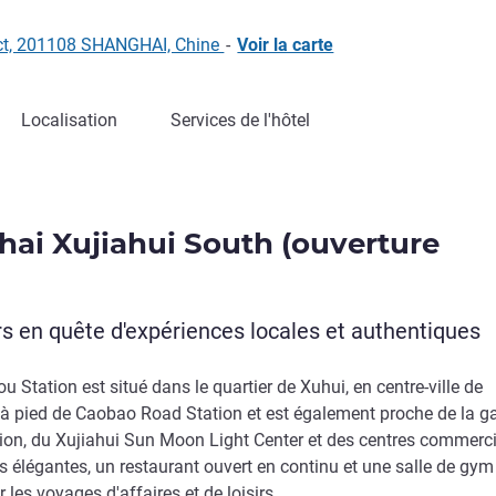
ict, 201108 SHANGHAI, Chine
-
Voir la carte
Localisation
Services de l'hôtel
ai Xujiahui South (ouverture
s en quête d'expériences locales et authentiques
Station est situé dans le quartier de Xuhui, en centre-ville de
n à pied de Caobao Road Station et est également proche de la g
on, du Xujiahui Sun Moon Light Center et des centres commerc
 élégantes, un restaurant ouvert en continu et une salle de gym
 les voyages d'affaires et de loisirs.