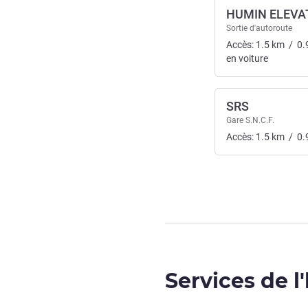
HUMIN ELEVA
Sortie d'autoroute
Accès:
1.5
km
/
0.
en voiture
SRS
Gare S.N.C.F.
Accès:
1.5
km
/
0.
Services de l