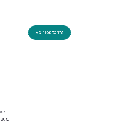
Voir les tarifs
are
iaux.