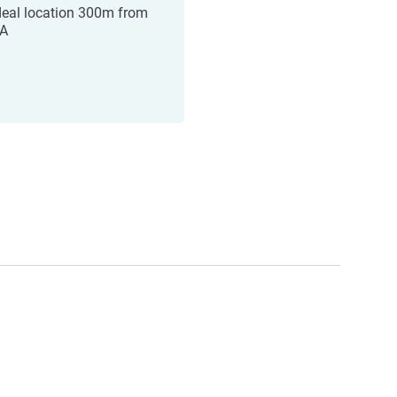
deal location 300m from
 A