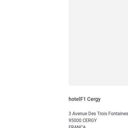
hotelF1 Cergy
3 Avenue Des Trois Fontaine
95000
CERGY
FRANÇA