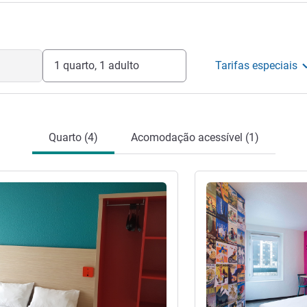
1 quarto, 1 adulto
Tarifas especiais
Quarto (4)
Acomodação acessível (1)
Ver detalhes