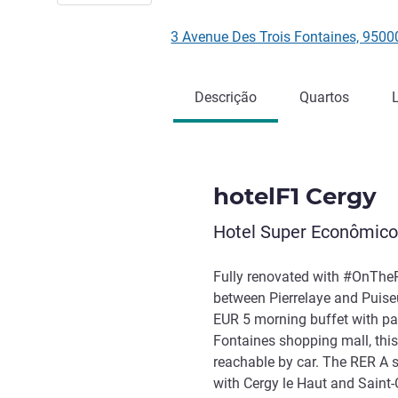
3 Avenue Des Trois Fontaines, 950
Descrição
Quartos
hotelF1 Cergy
Hotel Super Econômico
Fully renovated with #OnThe
between Pierrelaye and Puise
EUR 5 morning buffet with pas
Fontaines shopping mall, this 
reachable by car. The RER A s
with Cergy le Haut and Saint-