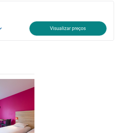
Visualizar preços
Ver detalhes