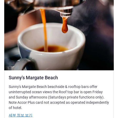
Sunny's Margate Beach
Sunny's Margate Beach beachside & rooftop bars offer
uninterrupted ocean views the Roof top bar is open Friday
and Sunday afternoons (Saturdays private functions only).
Note Accor Plus card not accepted as operated independently
of hotel.
세부 정보 보기