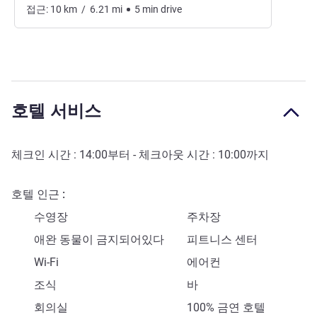
접근:
10
km
/
6.21
mi
5
min
drive
호텔 서비스
체크인 시간 :
14:00
부터 - 체크아웃 시간 :
10:00
까지
호텔 인근
수영장
주차장
애완 동물이 금지되어있다
피트니스 센터
Wi-Fi
에어컨
조식
바
회의실
100% 금연 호텔