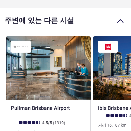
주변에 있는 다른 시설
5성
Pullman Brisbane Airport
ibis Brisbane 
고객 평점 (ALL 평
4
고객 평점 (ALL 평가)
리뷰
4.5/5
(1319
)
거리
16.187
km