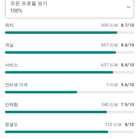
모든 프로필 보기
100%
위치
509 리뷰
8.7/10
객실
857 리뷰
8.6/10
서비스
637 리뷰
8.4/10
인터넷 가격
7 리뷰
5.6/10
안락함
340 리뷰
7.9/10
청결도
310 리뷰
8/10