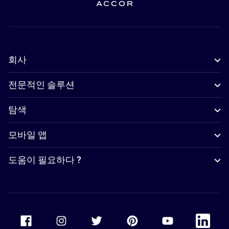
회사
전문적인 솔루션
탐색
모바일 앱
도움이 필요하다 ?
Accor Facebook
Accor Instagram
Accor Twitter
Accor Pinterest
Accor Youtube
Accor Li