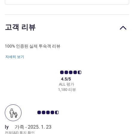
고객 리뷰
100% 인증된 실제 투숙객 리뷰
자세히 보기
4.5/5
ALL 평가
1,180 리뷰
고객 평점 4.5/5
Iy
가족 -
2025. 1. 23
전체(All) 통지 확인