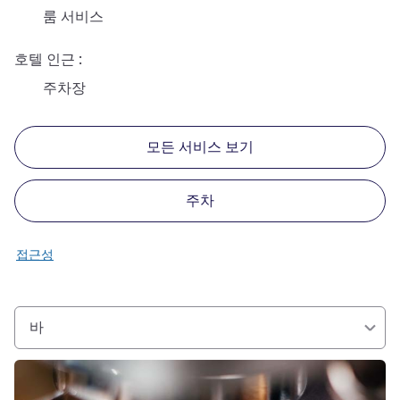
룸 서비스
호텔 인근
주차장
모든 서비스 보기
주차
접근성
바
세부 정보 보기