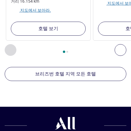
거리
16.154
km
지도에서 보
지도에서 보아라.
호텔 보기
호
2
/
1
페이지
, 주변에 있는 다른 시설 1 :, 주변에 있는 다른 시설 2 
이전 - 주변에 있는 다른 시설
다음
브리즈번 호텔 지역 모든 호텔