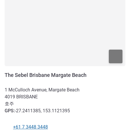
The Sebel Brisbane Margate Beach
1 McCulloch Avenue, Margate Beach
4019
BRISBANE
호주
GPS
:
-27.2411385, 153.1121395
+61 7 3448 3448