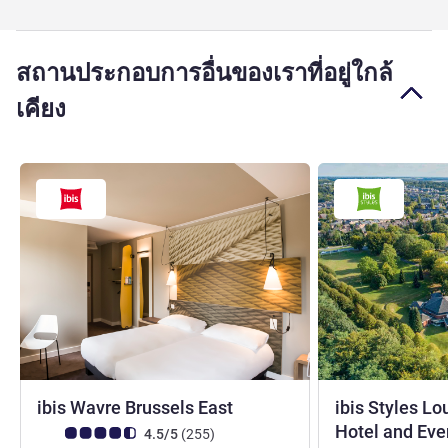
สถานประกอบการอื่นของเราที่อยู่ใกล้
เคียง
3 ดาว
ibis Wavre Brussels East
ibis Styles Lo
Hotel and Ev
คะแนนความคิดเห็นจากแขก (เรทติ้งบน ALL)
รีวิว รายการ
4.5/5
(255
)