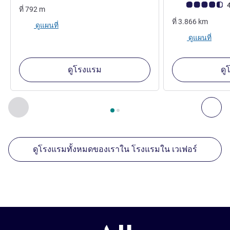
คะแนนความคิดเห็
4
ที่
792
m
ที่
3.866
km
ดูแผนที่
ดูแผนที่
ดูโรงแรม
ดู
หน้า
1
จาก
2
, สถานประกอบการอื่นของเราที่อยู่ใกล้เคียง 1 :, ส
ก่อนหน้า - สถานประกอบการอื่นของเราที่อยู่ใกล้เคียง
ถัด
ดูโรงแรมทั้งหมดของเราใน โรงแรมใน เวเฟอร์