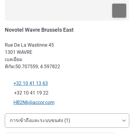
Novotel Wavre Brussels East
Rue De La Wastinne 45
1301
WAVRE
เบลเยียม
พิกัด:
50.707559, 4.597822
+32 10 41 13 63
โทรศัพท์
แฟกซ์
+32 10 41 19 22
อีเมลติดต่อ
HB2N6@accor.com
การเข้าถึงและการเดินทาง
การเข้าถึงและระบบขนส่ง (1)