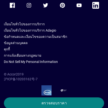
Accor Facebook
Accor Instagram
Accor Twitter
Accor Pinterest
Accor Youtube
Accor Li
เงื่อนไขทั่วไปของการบริการ
เงื่อนไขทั่วไปของการบริการ Adagio
ข้อกำหนดและเงื่อนไขของความเป็นสมาชิก
ข้อมูลส่วนบุคคล
คุกกี้
การแจ้งเตือนทางกฎหมาย
Do Not Sell My Personal Information
© Accor2019
沪ICP备10203162号-7
SSL Secure – globalSign
ตรวจสอบราคา