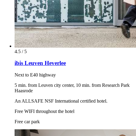
4.5 / 5
ibis Leuven Heverlee
Next to E40 highway
5 min. from Leuven city center, 10 min. from Research Park
Haasrode
An ALLSAFE NSF International certified hotel.
Free WIFI throughout the hotel
Free car park