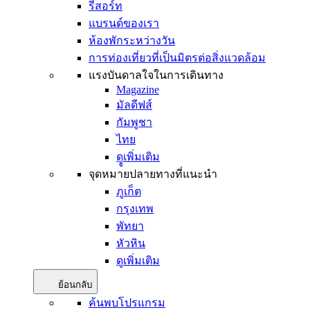
รีสอร์ท
แบรนด์ของเรา
ห้องพักระหว่างวัน
การท่องเที่ยวที่เป็นมิตรต่อสิ่งแวดล้อม
แรงบันดาลใจในการเดินทาง
Magazine
มัลดีฟส์
กัมพูชา
ไทย
ดููเพิ่มเติม
จุดหมายปลายทางที่แนะนำ
ภูเก็ต
กรุงเทพ
พัทยา
หัวหิน
ดูเพิ่มเติม
ย้อนกลับ
ค้นพบโปรแกรม