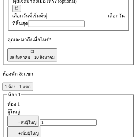
คุณจะมาถึงเมื่อไหร่?
(optional)
0
รายการ
เลือกวันที่เริ่มต้น
เลือกวัน
ที่สิ้นสุด
คุณจะมาถึงเมื่อไหร่?
09 สิงหาคม
10 สิงหาคม
ห้องพัก & แขก
1 ห้อง - 1 แขก
ห้อง 1
ห้อง 1
ผู้ใหญ่
- ลบผู้ใหญ่
+เพิ่มผู้ใหญ่