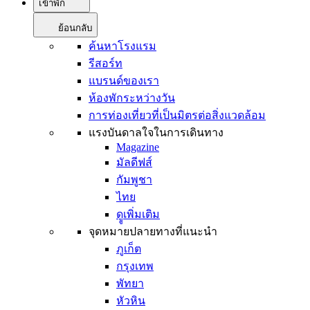
เข้าพัก
ย้อนกลับ
ค้นหาโรงแรม
รีสอร์ท
แบรนด์ของเรา
ห้องพักระหว่างวัน
การท่องเที่ยวที่เป็นมิตรต่อสิ่งแวดล้อม
แรงบันดาลใจในการเดินทาง
Magazine
มัลดีฟส์
กัมพูชา
ไทย
ดููเพิ่มเติม
จุดหมายปลายทางที่แนะนำ
ภูเก็ต
กรุงเทพ
พัทยา
หัวหิน