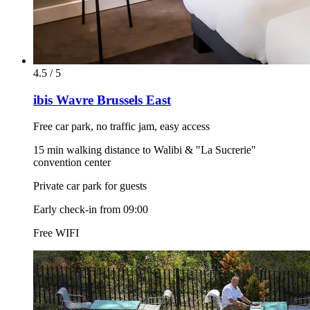
4.5 / 5
ibis Wavre Brussels East
Free car park, no traffic jam, easy access
15 min walking distance to Walibi & "La Sucrerie"
convention center
Private car park for guests
Early check-in from 09:00
Free WIFI