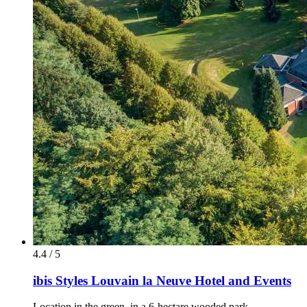
4.4 / 5
ibis Styles Louvain la Neuve Hotel and Events
Location in the green, in a 6-hectare wooded park