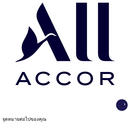
Load
จุดหมายต่อไปของคุณ