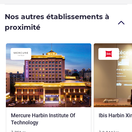
Nos autres établissements à
proximité
Mercure Harbin Institute Of
Ibis Harbin X
4 étoiles
Technology