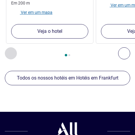
Em
200
m
Ver em um 
Ver em um mapa
Veja o hotel
Vej
Página
1
de
2
, Os nossos outros estabelecimentos nas proxim
Anterior - Os nossos outros estabelecimentos nas proxim
Seg
Todos os nossos hotéis em Hotéis em Frankfurt