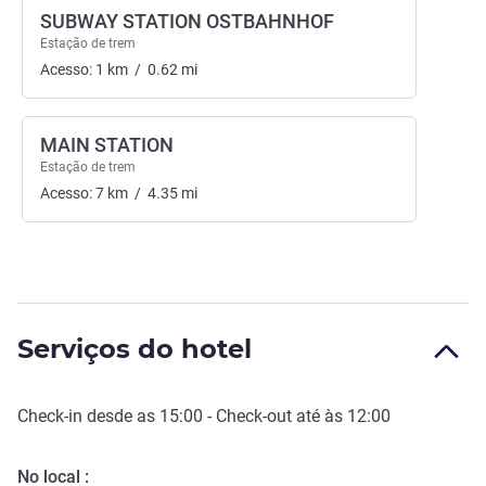
SUBWAY STATION OSTBAHNHOF
Estação de trem
Acesso:
1
km
/
0.62
mi
MAIN STATION
Estação de trem
Acesso:
7
km
/
4.35
mi
Serviços do hotel
Check-in
desde as
15:00
-
Check-out
até às
12:00
No local