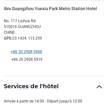
ibis Guangzhou Yuexiu Park Metro Station Hotel
No. 117 Liuhua Rd.
510016
GUANGZHOU
CHINE
GPS
:
23.1424, 113.259
+86 20 2908 5908
Téléphone
Fax
+86 20 2908 5919
Services de l'hôtel
Arrivée à partir de
14:00
- Départ jusqu'à
12:00