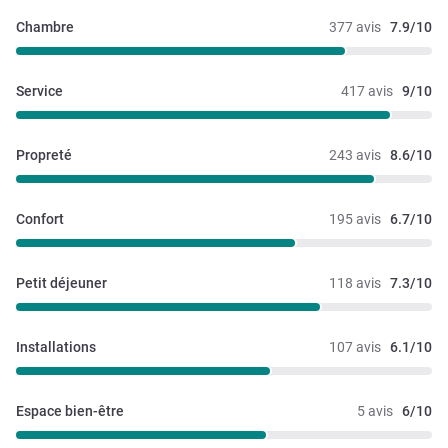
Chambre
377 avis
7.9/10
Service
417 avis
9/10
Propreté
243 avis
8.6/10
Confort
195 avis
6.7/10
Petit déjeuner
118 avis
7.3/10
Installations
107 avis
6.1/10
Espace bien-être
5 avis
6/10