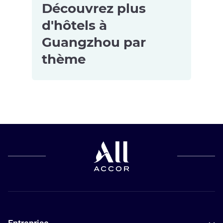
Découvrez plus
d'hôtels à
Guangzhou par
thème
Hôtels pour
les petits
budgets à
Guangzhou
Hôtels avec
spa à
Guangzhou
Hôtels
d’affaires à