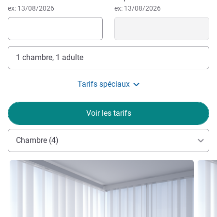
ex: 13/08/2026
ex: 13/08/2026
1 chambre, 1 adulte
Tarifs spéciaux
Voir les tarifs
Chambre (4)
Voir les détails
Voir le