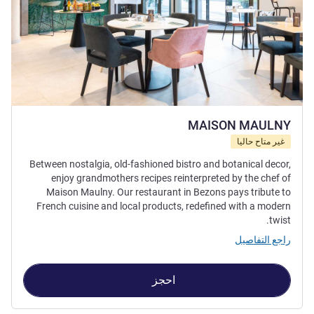
MAISON MAULNY
غير متاح حاليا
Between nostalgia, old-fashioned bistro and botanical decor,
enjoy grandmothers recipes reinterpreted by the chef of
Maison Maulny. Our restaurant in Bezons pays tribute to
French cuisine and local products, redefined with a modern
twist.
راجع التفاصيل
احجز