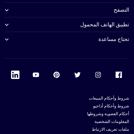
التصفح
تطبيق الهاتف المحمول
تحتاج مساعدة
 Linkedin
Accor Youtube
Accor Pinterest
Accor Twitter
Accor Instagram
Accor Facebook
شروط وأحكام المبيعات
شروط وأحكام أداجيو
أحكام العضوية وشروطها
المعلومات الشخصية
ملفات تعريف الارتباط