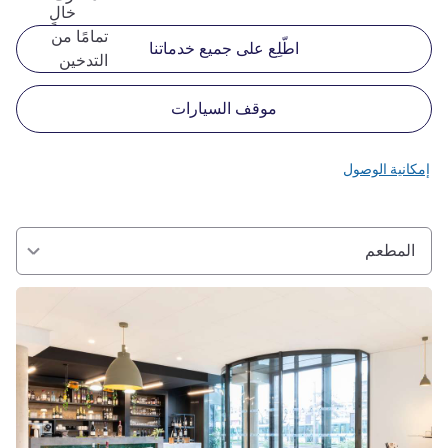
خالٍ
تمامًا من
اطّلِع على جميع خدماتنا
التدخين
موقف السيارات
إمكانية الوصول
المطعم
راجع التفاصيل