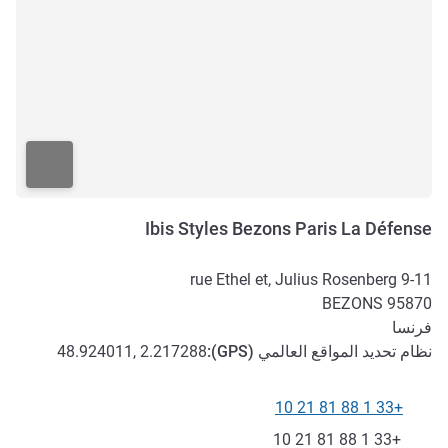
Ibis Styles Bezons Paris La Défense
9-11 rue Ethel et, Julius Rosenberg
BEZONS
95870
فرنسا
نظام تحديد المواقع العالمي (
GPS
):
48.924011, 2.217288
+33 1 88 81 21 10
الهاتف
فاكس
+33 1 88 81 21 10