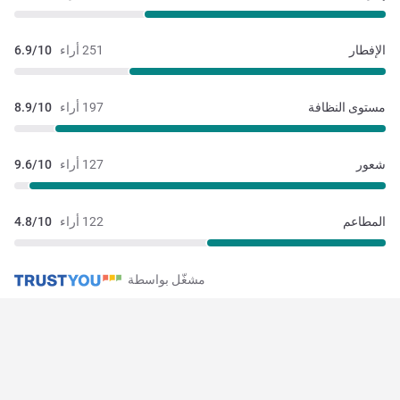
الإفطار
251 أراء
6.9/10
مستوى النظافة
197 أراء
8.9/10
شعور
127 أراء
9.6/10
المطاعم
122 أراء
4.8/10
مشغّل بواسطة