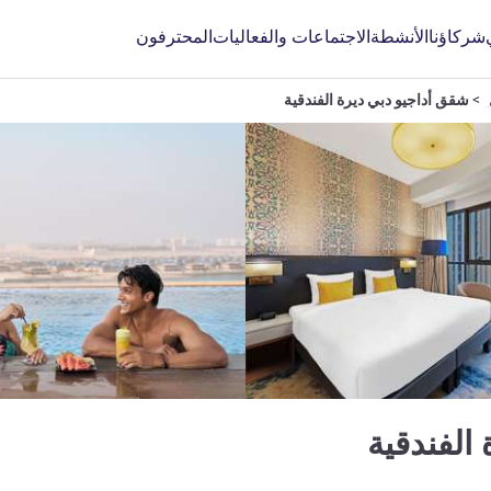
شركاؤنا
الأنشطة
الاجتماعات والفعاليات
المحترفون
شقق أداجيو دبي ديرة الفندقية
4 نجوم
 الفندقية