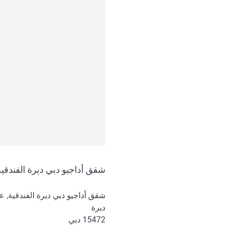
شقق أداجيو دبي ديرة الفندقية
ديرة
15472
دبي