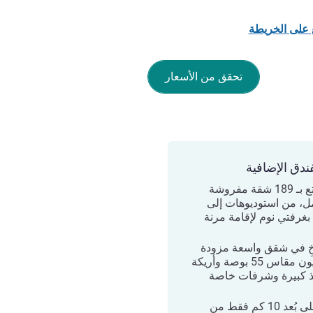
 على الخريطة
تحقق من الأسعار
ندق الإضافية
استمتع بـ 189 شقة مفروشة
مل، من استوديوهات إلى
غرفتي نوم لإقامة مرنة
ِ في شقق واسعة مزودة
بتلفزيون مقاس 55 بوصة وأريكة
ذ كبيرة وشرفات خاصة
يقع على بُعد 10 كم فقط من