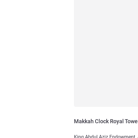
Makkah Clock Royal Tower
King Abdul Aziz Endowment, 