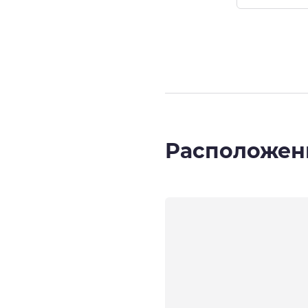
Страница
1
из
Расположен