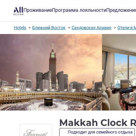
Проживание
Программа лояльности
Предложени
Hotels
Ближний Восток
Саудовская Аравия
Отели в 
Makkah Clock R
Подходит для семейного отдыха