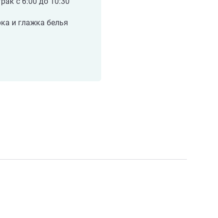
рак с 6:00 до 10:30
ка и глажка белья