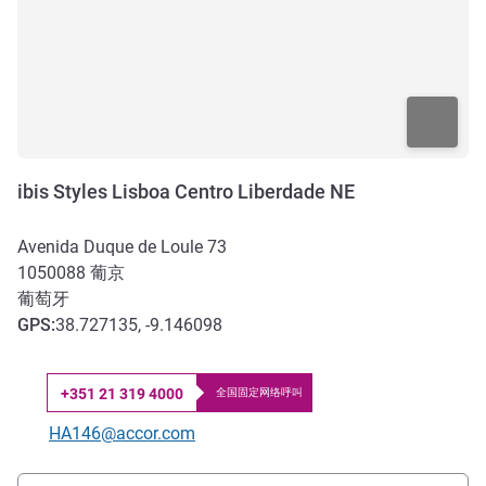
ibis Styles Lisboa Centro Liberdade NE
Avenida Duque de Loule 73
1050088
葡京
葡萄牙
GPS
:
38.727135, -9.146098
+351 21 319 4000
全国固定网络呼叫
电话
联系电子邮件
HA146@accor.com