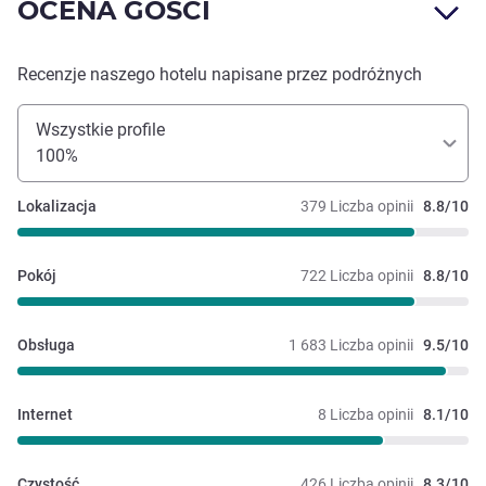
OCENA GOŚCI
Recenzje naszego hotelu napisane przez podróżnych
Wszystkie profile
100%
Lokalizacja
379 Liczba opinii
8.8/10
Pokój
722 Liczba opinii
8.8/10
Obsługa
1 683 Liczba opinii
9.5/10
Internet
8 Liczba opinii
8.1/10
Czystość
426 Liczba opinii
8.3/10