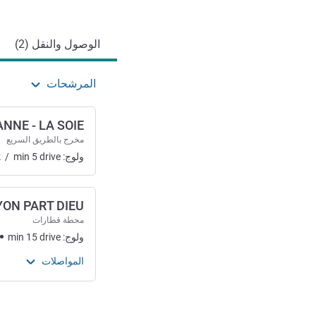
الوصول والتنقل
الوصول والنقل (2)
المرشحات
NNE - LA SOIE
مخرج بالطريق السريع
ولوج:
drive
5
min
/
k
YON PART DIEU
محطة قطارات
ولوج:
drive
15
min
المواصلات