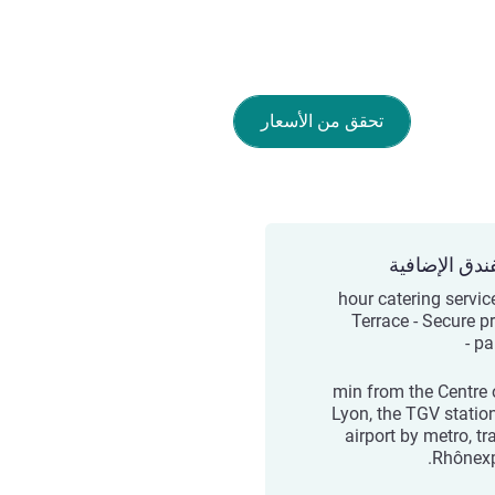
تحقق من الأسعار
ندق الإضافية
24-hour catering servic
Terrace - Secure pr
par
20 min from the Centre 
Lyon, the TGV statio
airport by metro, tr
Rhônexp