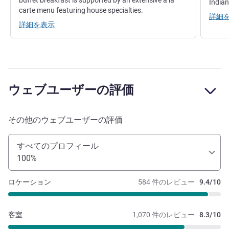
buffet breakfast is supported by an extensive a la
Indian
carte menu featuring house specialties.
詳細
詳細を表示
ウェブユーザーの評価
その他のウェブユーザーの評価
すべてのプロフィール
100%
ロケーション
584 件のレビュー
9.4/10
客室
1,070 件のレビュー
8.3/10