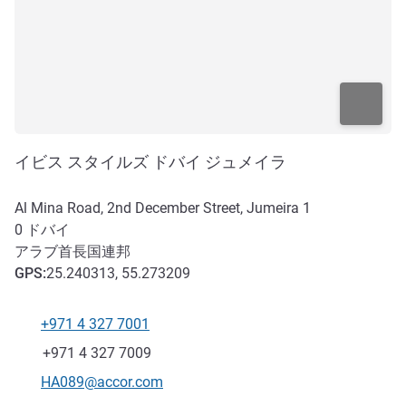
イビス スタイルズ ドバイ ジュメイラ
Al Mina Road, 2nd December Street, Jumeira 1
0
ドバイ
アラブ首長国連邦
GPS
:
25.240313, 55.273209
+971 4 327 7001
電話番号
ファックス
+971 4 327 7009
Eメール
HA089@accor.com