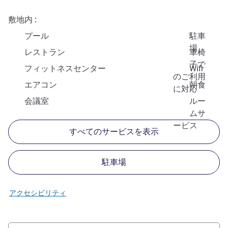
敷地内
プール
駐車
場
レストラン
車椅
子で
フィットネスセンター
Wifi
のご利用
エアコン
朝食
に対応
会議室
ルー
ムサ
ービス
すべてのサービスを表示
駐車場
アクセシビリティ