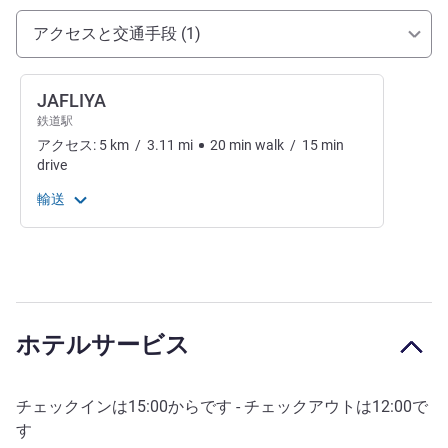
アクセスと交通機関
アクセスと交通手段 (1)
JAFLIYA
鉄道駅
アクセス:
5
km
/
3.11
mi
20
min
walk
/
15
min
drive
輸送
ホテルサービス
チェックインは
15:00
からです - チェックアウトは
12:00
で
す