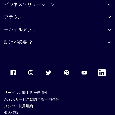
ビジネスソリューション
ブラウズ
モバイルアプリ
助けが必要 ？
Accor Facebook
Accor Instagram
Accor Twitter
Accor Pinterest
Accor Youtube
Accor Li
サービスに関する 一般条件
Adagioサービスに関する 一般条件
メンバー利用規約
個人情報