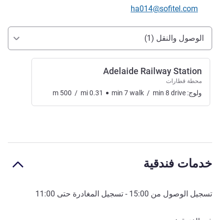
تواصل معنا عبر البريد الإلكتروني
ha014@sofitel.com
الوصول والتنقل
الوصول والنقل (1)
Adelaide Railway Station
محطة قطارات
ولوج:
drive
8
min
/
walk
7
min
0.31
mi
/
500
m
خدمات فندقية
تسجيل الوصول من
15:00
- تسجيل المغادرة حتى
11:00