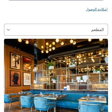
إمكانية الوصول
المطعم
راجع التفاصيل