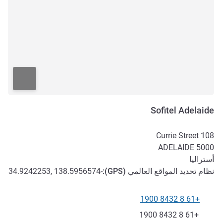
Sofitel Adelaide
108 Currie Street
ADELAIDE
5000
أستراليا
نظام تحديد المواقع العالمي (
GPS
):
-34.9242253, 138.5956574
+61 8 8432 1900
الهاتف
فاكس
+61 8 8432 1900