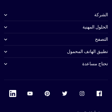
الشركة
الحلول المهنية
التصفح
تطبيق الهاتف المحمول
تحتاج مساعدة
 Linkedin
Accor Youtube
Accor Pinterest
Accor Twitter
Accor Instagram
Accor Facebook