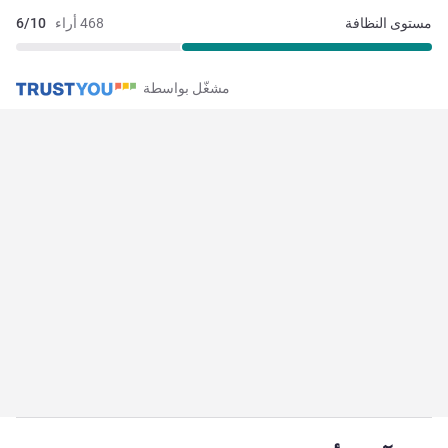
مستوى النظافة
468 أراء
6/10
مشغّل بواسطة