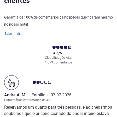
clientes
Garantia de 100% de comentários de hóspedes que ficaram mesmo
no nosso hotel
Saber mais
4.6/5
Classificação ALL
1.573 comentários
Nota clientes Avis 2.0/5
Andre A. M.
Famílias -
07-07-2026
Comentários confirmados de ALL
Reservamos um quarto para três pessoas, e ao chegarmos
soubemos que o ar-condicionado do andar inteiro estava