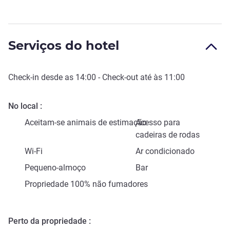
Serviços do hotel
Check-in
desde as
14:00
-
Check-out
até às
11:00
No local
Aceitam-se animais de estimação
Acesso para
cadeiras de rodas
Wi-Fi
Ar condicionado
Pequeno-almoço
Bar
Propriedade 100% não fumadores
Perto da propriedade