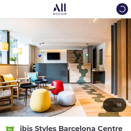
Load
30
2 
ibis Styles Barcelona Centre