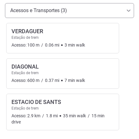
Acesso e transporte
Acessos e Transportes (3)
VERDAGUER
Estação de trem
Acesso:
100
m
/
0.06
mi
3
min
walk
DIAGONAL
Estação de trem
Acesso:
600
m
/
0.37
mi
7
min
walk
ESTACIO DE SANTS
Estação de trem
Acesso:
2.9
km
/
1.8
mi
35
min
walk
/
15
min
drive