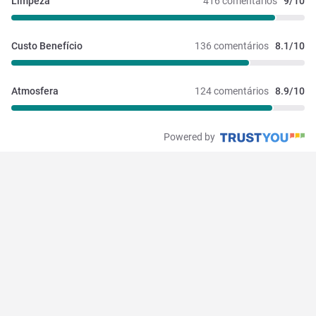
Limpeza
416 comentários
9/10
Custo Benefício
136 comentários
8.1/10
Atmosfera
124 comentários
8.9/10
Powered by