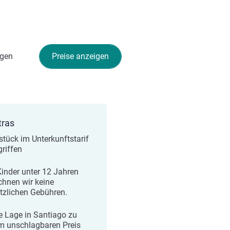
gen
Preise anzeigen
tras
stück im Unterkunftstarif
griffen
Kinder unter 12 Jahren
chnen wir keine
tzlichen Gebühren.
e Lage in Santiago zu
m unschlagbaren Preis