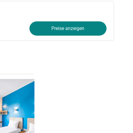
Preise anzeigen
Details ansehen