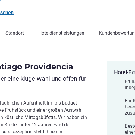
nsehen
Standort
Hoteldienstleistungen
Kundenbewertun
ntiago Providencia
Hotel-Ex
er eine kluge Wahl und offen für
Früh
inbe
Für 
laublichen Aufenthalt im ibis budget
bere
ive Frühstück und einer großen Auswahl
zusä
h köstliche Mittagsbüfetts. Wir haben ein
r Kinder unter 12 Jahren wird der
Best
nsere Rezeption steht Ihnen in
eine