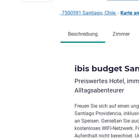
, 7500591 Santiago, Chile
-
Karte a
Beschreibung
Zimmer
ibis budget Sa
Preiswertes Hotel, imm
Alltagsabenteurer
Freuen Sie sich auf einen ung
Santiago Providencia, inklus
an Speisen. Genießen Sie auc
kostenloses WIFI-Netzwerk. Fü
Aufenthalt nicht berechnet. U