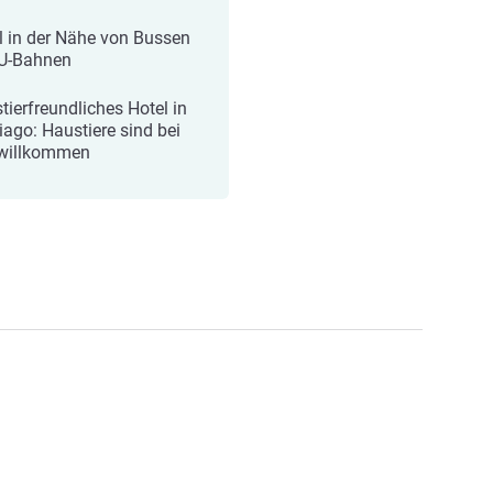
l in der Nähe von Bussen
U-Bahnen
tierfreundliches Hotel in
iago: Haustiere sind bei
willkommen