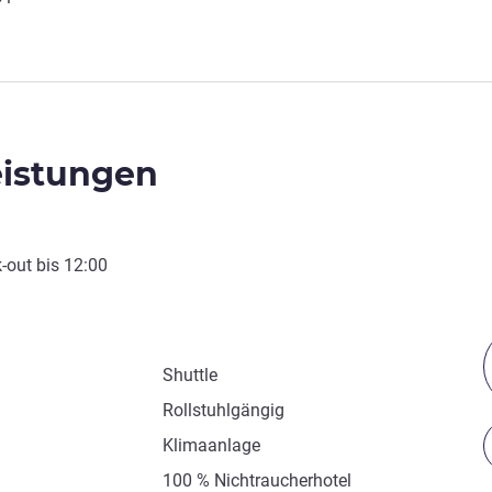
eistungen
-out
bis
12:00
Shuttle
Rollstuhlgängig
Klimaanlage
100 % Nichtraucherhotel