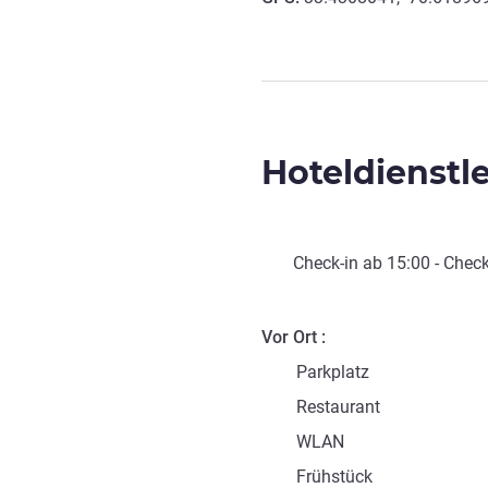
Hoteldienstl
Check-in
ab
15:00
-
Check
Vor Ort
Parkplatz
Restaurant
WLAN
Frühstück