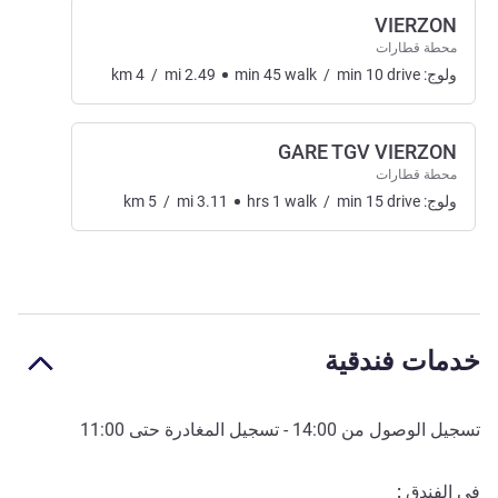
VIERZON
محطة قطارات
ولوج:
drive
10
min
/
walk
45
min
2.49
mi
/
4
km
GARE TGV VIERZON
محطة قطارات
ولوج:
drive
15
min
/
walk
1
hrs
3.11
mi
/
5
km
خدمات فندقية
تسجيل الوصول من
14:00
- تسجيل المغادرة حتى
11:00
في الفندق