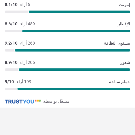
إنترنت
5 أراء
8.1/10
الإفطار
489 أراء
8.6/10
مستوى النظافة
268 أراء
9.2/10
شعور
206 أراء
8.9/10
حمام سباحة
199 أراء
9/10
مشغّل بواسطة