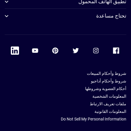
تطبيق الهاتف المحمول
تحتاج مساعدة
 Linkedin
Accor Youtube
Accor Pinterest
Accor Twitter
Accor Instagram
Accor Facebook
شروط وأحكام المبيعات
شروط وأحكام أداجيو
أحكام العضوية وشروطها
المعلومات الشخصية
ملفات تعريف الارتباط
المعلومات القانونية
Do Not Sell My Personal Information