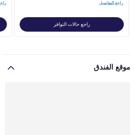
راجع التفاصيل
راجع
راجع حالات التوافر
موقع الفندق