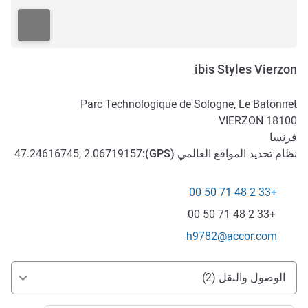
ibis Styles Vierzon
Parc Technologique de Sologne, Le Batonnet
VIERZON
18100
فرنسا
نظام تحديد المواقع العالمي (
GPS
):
47.24616745, 2.06719157
+33 2 48 71 50 00
الهاتف
فاكس
+33 2 48 71 50 00
تواصل معنا عبر البريد الإلكتروني
h9782@accor.com
الوصول والتنقل
الوصول والنقل (2)