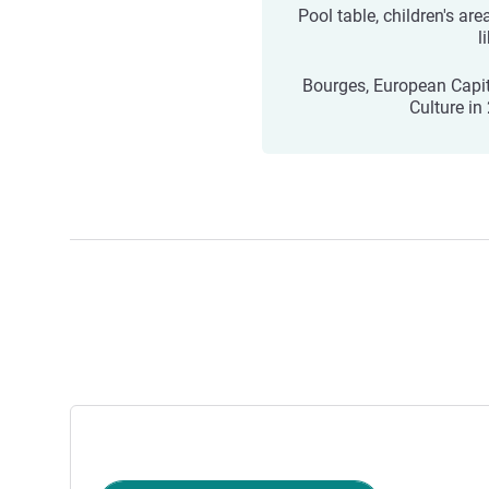
Pool table, children's ar
l
Bourges, European Capit
Culture in