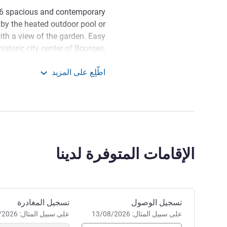
 66 spacious and contemporary
 by the heated outdoor pool or
with a view of the garden. Easy
istoric city center of Bourges,
 and cultural heritage, the city
اطّلِع على المزيد
an Capital of Culture in 2028.
ibis Styles Bourges
l through the streets with half-
 marshes in the city. Visit the
edral or Palais Jacques Coeur.
ges is happy to welcome you
الإقامات المتوفرة لدينا
ur warm atmosphere and heated
the city center and with easy
access from the highway.
إدارة الفندق Elise JUBLOT
احجز في هذا الفندق
تسجيل الوصول
تسجيل المغادرة
على سبيل المثال: 13/08/2026
على سبيل المثال: 13/08/2026