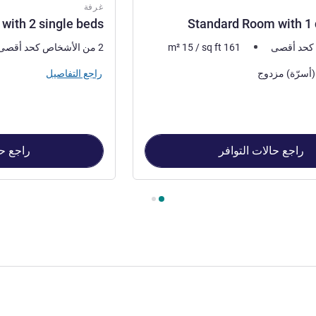
غرفة
with 2 single beds
Standard Room with 1
161
sq ft
/
15
m²
2 من الأشخاص كحد أقصى
راجع التفاصيل
راجع حالات التوافر
راجع حا
Standard Ro , غرفة 2 : Standard Room with 2 single beds