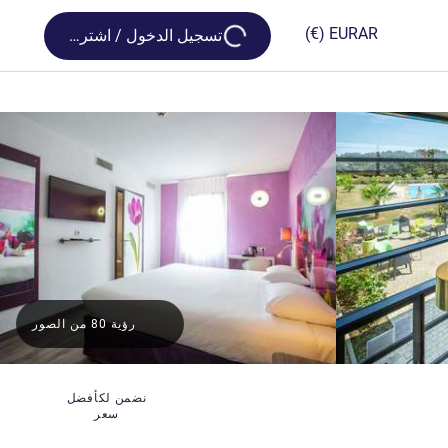
Loading...
(€)
EUR
AR
تسجيل الدخول / اشترك
رؤية 80 من الصور
نضمن لكأفضل
سعر