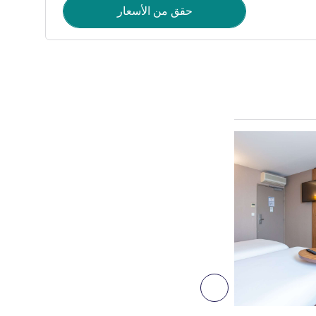
حقق من الأسعار
راجع التفاصيل
9
التالي - غرفة