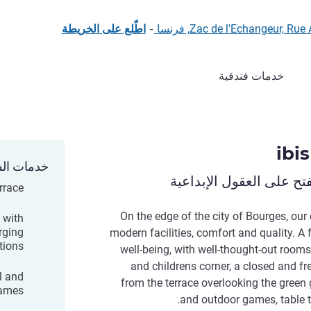
Zac de l'Echangeur,, فرنسا
-
اطّلع على الخريطة
خدمات فندقية
ibi
خدمات الف
ح على العقول الإبداعية
rrace
On the edge of the city of Bourges, ou
 with
arging
modern facilities, comfort and quality. A
tions.
well-being, with well-thought-out rooms,
and childrens corner, a closed and fr
l and
from the terrace overlooking the green
ames.
and outdoor games, table 