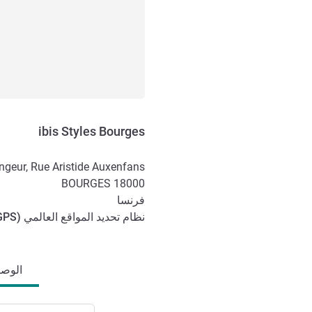
ibis Styles Bourges
ngeur, Rue Aristide Auxenfans
BOURGES
18000
فرنسا
نظام تحديد المواقع العالمي (
GPS
الوصول والتنقل
الوصول