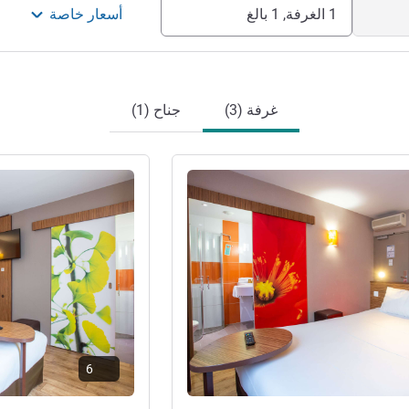
1 الغرفة, 1 بالغ
أسعار خاصة
غرفة (3)
جناح (1)
راجع التفاصيل
6