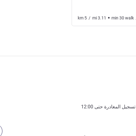
km
5
/
mi
3.11
min
30
walk
تسجيل المغادرة حتى
12:00