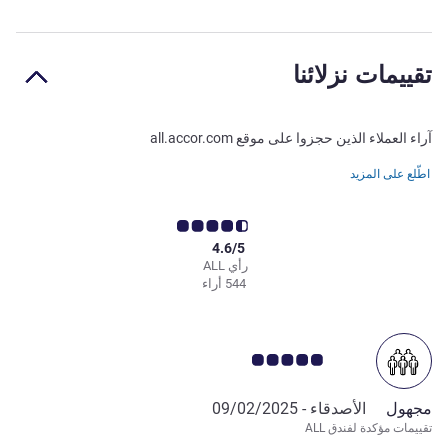
تقييمات نزلائنا
آراء العملاء الذين حجزوا على موقع all.accor.com
اطّلع على المزيد
4.6/5
رأي ALL
544 أراء
ملاحظة أراء العملاء 5.0/5
مجهول
الأصدقاء -
09/02/2025
تقييمات مؤكدة لفندق ALL