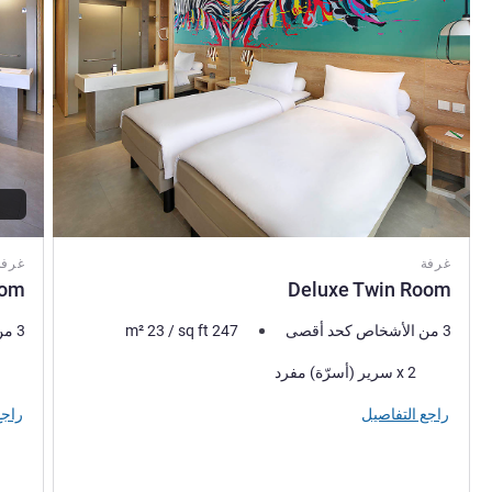
غرفة
غرفة
oom
Deluxe Twin Room
3 من الأشخاص كحد أقصى
247
sq ft
/
23
m²
3 من الأشخاص كحد أقصى
فرش السرير
فرش 
2 x سرير (أسرّة) مفرد
راجع التفاصيل
راجع