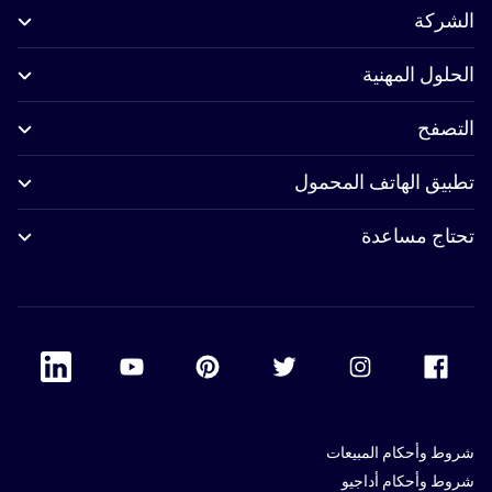
الشركة
الحلول المهنية
التصفح
تطبيق الهاتف المحمول
تحتاج مساعدة
 Linkedin
Accor Youtube
Accor Pinterest
Accor Twitter
Accor Instagram
Accor Facebook
شروط وأحكام المبيعات
شروط وأحكام أداجيو