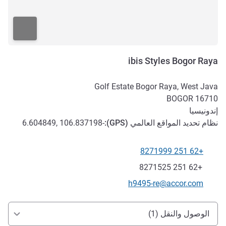
ibis Styles Bogor Raya
Golf Estate Bogor Raya, West Java
BOGOR
16710
إندونيسيا
نظام تحديد المواقع العالمي (
GPS
):
-6.604849, 106.837198
+62 251 8271999
الهاتف
فاكس
+62 251 8271525
تواصل معنا عبر البريد الإلكتروني
h9495-re@accor.com
الوصول والتنقل
الوصول والنقل (1)