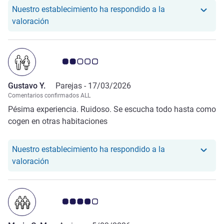
Nuestro establecimiento ha respondido a la
Nuestro hotel ha respondido a la valoración de Jul
valoración
Nota de clientes de Avis 2.0/5
Gustavo Y.
Parejas -
17/03/2026
Comentarios confirmados ALL
Pésima experiencia. Ruidoso. Se escucha todo hasta como
cogen en otras habitaciones
Nuestro establecimiento ha respondido a la
Nuestro hotel ha respondido a la valoración de Gu
valoración
Nota de clientes de Avis 4.0/5