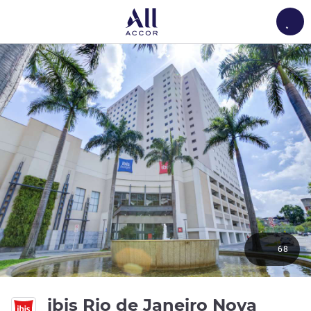
Load
68
ibis Rio de Janeiro Nova