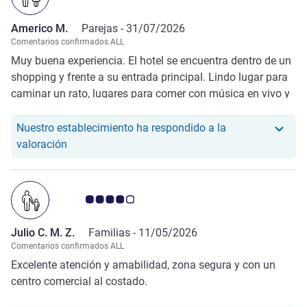
Americo M.
Parejas -
31/07/2026
Comentarios confirmados ALL
Muy buena experiencia. El hotel se encuentra dentro de un
shopping y frente a su entrada principal. Lindo lugar para
caminar un rato, lugares para comer con música en vivo y
para comprar algunas cosas
Nuestro establecimiento ha respondido a la
Nuestro hotel ha respondido a la valoración de A
valoración
Nota de clientes de Avis 4.0/5
Julio C. M. Z.
Familias -
11/05/2026
Comentarios confirmados ALL
Excelente atención y amabilidad, zona segura y con un
centro comercial al costado.