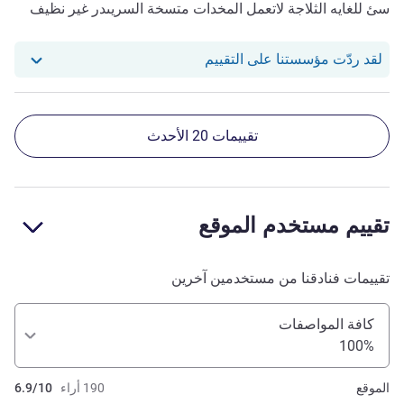
سئ للغايه الثلاجة لاتعمل المخدات متسخة السريىدر غير نظيف
استجاب فندقنا للمراجعة من Fahad M. H. A.
لقد ردّت مؤسستنا على التقييم
تقييمات 20 الأحدث
تقييم مستخدم الموقع
تقييمات فنادقنا من مستخدمين آخرين
كافة المواصفات
100%
الموقع
190 أراء
6.9/10