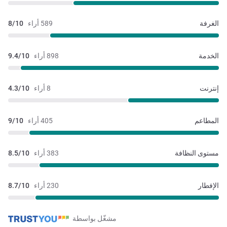
الغرفة
589 أراء
8/10
الخدمة
898 أراء
9.4/10
إنترنت
8 أراء
4.3/10
المطاعم
405 أراء
9/10
مستوى النظافة
383 أراء
8.5/10
الإفطار
230 أراء
8.7/10
مشغّل بواسطة