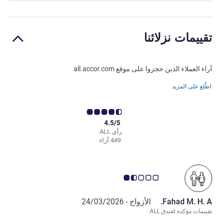
تقييمات نزلائنا
آراء العملاء الذين حجزوا على موقع all.accor.com
اطّلع على المزيد
4.5/5
رأي ALL
449 أراء
ملاحظة أراء العملاء 1.5/5
Fahad M. H. A.
الأزواج -
24/03/2026
تقييمات مؤكدة لفندق ALL