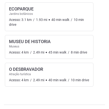
ECOPARQUE
Jardins botânicos
Acesso:
3.1
km
/
1.93
mi
40
min
walk
/
10
min
drive
MUSEU DE HISTORIA
Museus
Acesso:
4
km
/
2.49
mi
45
min
walk
/
8
min
drive
O DESBRAVADOR
Atração turística
Acesso:
4
km
/
2.49
mi
40
min
walk
/
10
min
drive