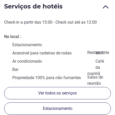
Serviços de hotéis
Check-in
a partir das
15:00
-
Check out
até as
12:00
No local
Estacionamento
Restaurante
Acessível para cadeiras de rodas
Wi-Fi
Ar condicionado
Café
da
Bar
manhã
Salas de
Propriedade 100% para não fumantes
reunião
Ver todos os serviços
Estacionamento