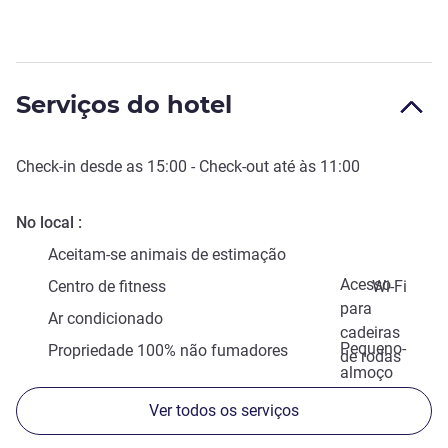
Serviços do hotel
Check-in
desde as
15:00
-
Check-out
até às
11:00
No local
Aceitam-se animais de estimação
Acesso
Centro de fitness
Wi-Fi
para
Ar condicionado
cadeiras
Pequeno-
Propriedade 100% não fumadores
de rodas
almoço
Ver todos os serviços