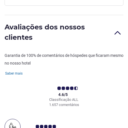
Avaliações dos nossos
clientes
Garantia de 100% de comentários de hóspedes que ficaram mesmo
no nosso hotel
Saber mais
4.6/5
Classificação ALL
1.657 comentários
Nota clientes Avis 5.0/5