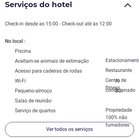
Serviços do hotel
Check-in
desde as
15:00
-
Check-out
até às
12:00
No local
Piscina
Estacionament
Aceitam-se animais de estimação
Restaurante
Acesso para cadeiras de rodas
Centro de
Wi-Fi
Ar
fitness
condicionado
Pequeno-almoço
Bar
Salas de reunião
Propriedade
Serviço de quartos
100% não
fumadores
Ver todos os serviços