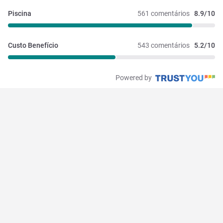
Piscina
561 comentários
8.9/10
Custo Benefício
543 comentários
5.2/10
Powered by