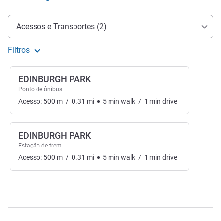
Acesso e transporte
Acessos e Transportes (2)
Filtros
EDINBURGH PARK
Ponto de ônibus
Acesso:
500
m
/
0.31
mi
5
min
walk
/
1
min
drive
EDINBURGH PARK
Estação de trem
Acesso:
500
m
/
0.31
mi
5
min
walk
/
1
min
drive