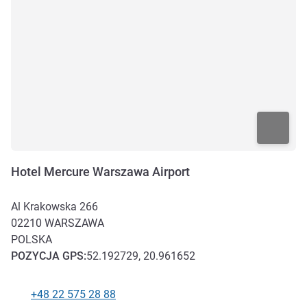
Hotel Mercure Warszawa Airport
Al Krakowska 266
02210
WARSZAWA
POLSKA
POZYCJA
GPS
:
52.192729, 20.961652
+48 22 575 28 88
Telefon