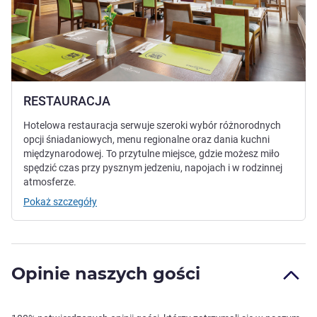
RESTAURACJA
Hotelowa restauracja serwuje szeroki wybór różnorodnych
opcji śniadaniowych, menu regionalne oraz dania kuchni
międzynarodowej. To przytulne miejsce, gdzie możesz miło
spędzić czas przy pysznym jedzeniu, napojach i w rodzinnej
atmosferze.
Pokaż szczegóły
Opinie naszych gości