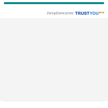
Zarządzane przez