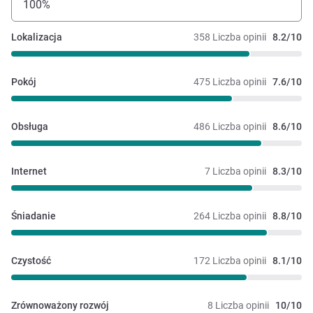
100%
Lokalizacja
358 Liczba opinii
8.2/10
Pokój
475 Liczba opinii
7.6/10
Obsługa
486 Liczba opinii
8.6/10
Internet
7 Liczba opinii
8.3/10
Śniadanie
264 Liczba opinii
8.8/10
Czystość
172 Liczba opinii
8.1/10
Zrównoważony rozwój
8 Liczba opinii
10/10