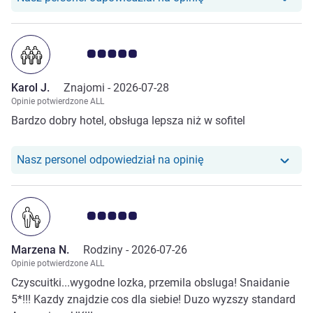
Ocena klientów 5.0/5
Karol J.
Znajomi -
2026-07-28
Opinie potwierdzone ALL
Bardzo dobry hotel, obsługa lepsza niż w sofitel
Nasz personel odpowiedział na opinię
Ocena klientów 5.0/5
Marzena N.
Rodziny -
2026-07-26
Opinie potwierdzone ALL
Czyscuitki...wygodne lozka, przemila obsluga! Snaidanie
5*!!! Kazdy znajdzie cos dla siebie! Duzo wyzszy standard