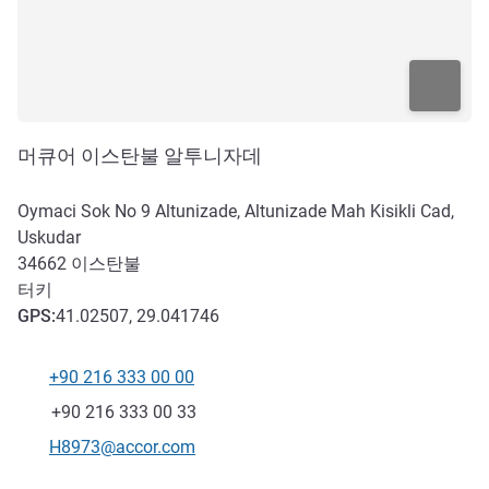
머큐어 이스탄불 알투니자데
Oymaci Sok No 9 Altunizade, Altunizade Mah Kisikli Cad,
Uskudar
34662
이스탄불
터키
GPS
:
41.02507, 29.041746
+90 216 333 00 00
전화
팩스
+90 216 333 00 33
E-mail
H8973@accor.com