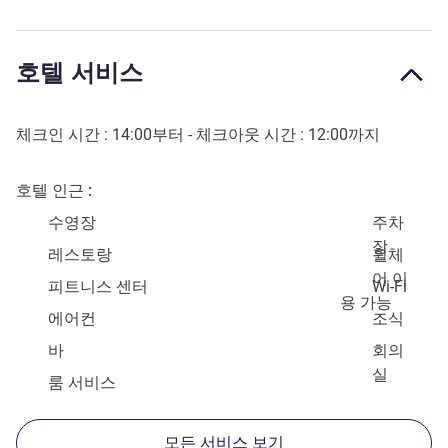
호텔 서비스
체크인 시간 :
14:00
부터 - 체크아웃 시간 :
12:00
까지
호텔 인근
수영장
주차
장
레스토랑
휠체
어 이
피트니스 센터
Wi-Fi
용 가능
에어컨
조식
바
회의
실
룸 서비스
모든 서비스 보기