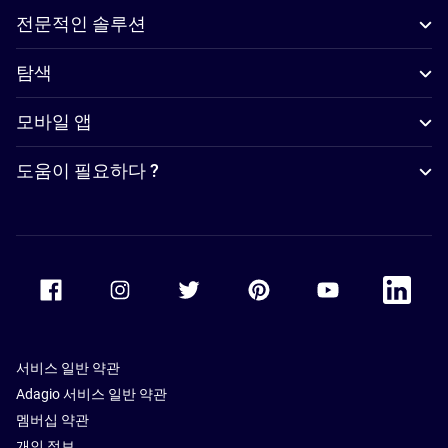
전문적인 솔루션
탐색
모바일 앱
도움이 필요하다 ?
Accor Facebook
Accor Instagram
Accor Twitter
Accor Pinterest
Accor Youtube
Accor Li
서비스 일반 약관
Adagio 서비스 일반 약관
멤버십 약관
개인 정보