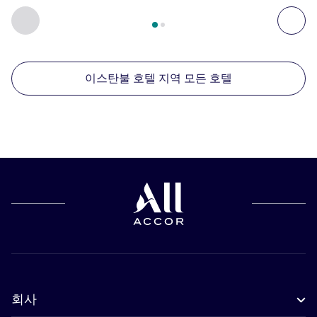
2
/
1
페이지
, 주변에 있는 다른 시설 1 :, 주변에 있는 다른 시설 2 
이전 - 주변에 있는 다른 시설
다음
이스탄불 호텔 지역 모든 호텔
회사