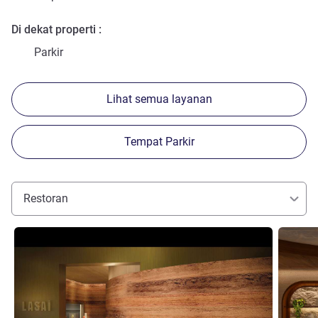
Di dekat properti
Parkir
Lihat semua layanan
Tempat Parkir
Restoran
Lihat detail
Lihat det