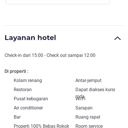
Layanan hotel
Check-in
dari
15:00
-
Check out
sampai
12:00
Di properti
Kolam renang
Antar-jemput
Restoran
Dapat diakses kursi
roda
Pusat kebugaran
Wi-Fi
Air conditioner
Sarapan
Bar
Ruang rapat
Properti 100% Bebas Rokok
Room service