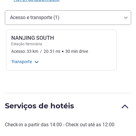
Acesso e transporte
Acesso e transporte (1)
NANJING SOUTH
Estação ferroviária
Acesso:
33
km
/
20.51
mi
30
min
drive
Transporte
Serviços de hotéis
Check-in
a partir das
14:00
-
Check out
até as
12:00