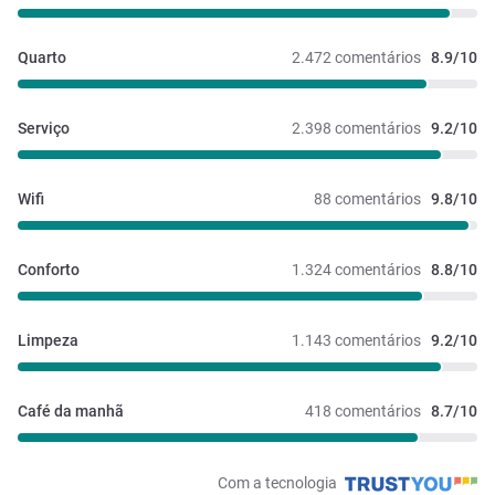
Quarto
2.472 comentários
8.9/10
Serviço
2.398 comentários
9.2/10
Wifi
88 comentários
9.8/10
Conforto
1.324 comentários
8.8/10
Limpeza
1.143 comentários
9.2/10
Café da manhã
418 comentários
8.7/10
Com a tecnologia