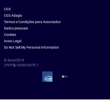
CGS
CGS Adagio
Termos e Condições para Associados
Dados pessoais
Cookies
Aviso Legal
Do Not Sell My Personal Information
© Accor2019
沪ICP备10203162号-7
SSL Secure – globalSign