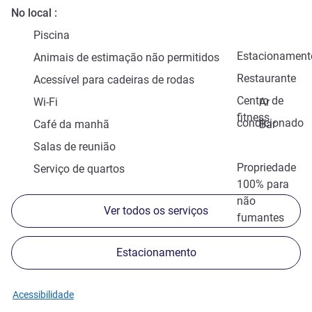
No local
Piscina
Estacionament
Animais de estimação não permitidos
Restaurante
Acessível para cadeiras de rodas
Centro de
Wi-Fi
Ar
fitness
condicionado
Café da manhã
Bar
Salas de reunião
Propriedade
Serviço de quartos
100% para
não
Ver todos os serviços
fumantes
Estacionamento
Acessibilidade