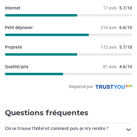
Internet
17 avis
5.7/10
Petit déjeuner
216 avis
6.6/10
Propreté
172 avis
5.7/10
Qualité/prix
81 avis
4.6/10
Dispensé par
Questions fréquentes
Où se trouve l'hôtel et comment puis-je m'y rendre ?