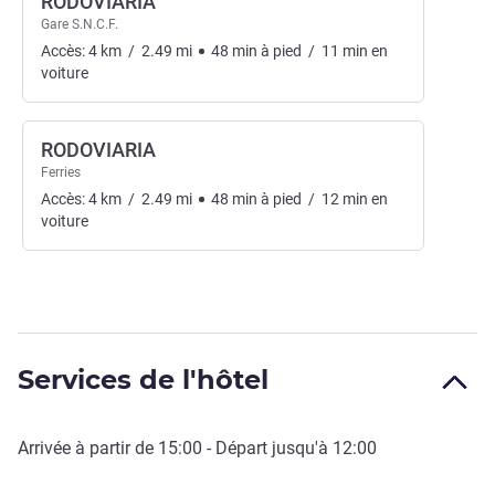
RODOVIARIA
Gare S.N.C.F.
Accès:
4
km
/
2.49
mi
48
min
à pied
/
11
min
en
voiture
RODOVIARIA
Ferries
Accès:
4
km
/
2.49
mi
48
min
à pied
/
12
min
en
voiture
Services de l'hôtel
Arrivée à partir de
15:00
- Départ jusqu'à
12:00