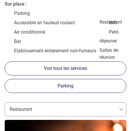
Sur place
Parking
Restaurant
Accessible en fauteuil roulant
Wifi
Air conditionné
Petit-
déjeuner
Bar
Salles de
Etablissement entièrement non-fumeurs
réunion
Voir tous les services
Parking
Restaurant
Voir les détails