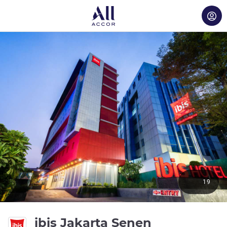
19
3 estrelas
ibis Jakarta Senen