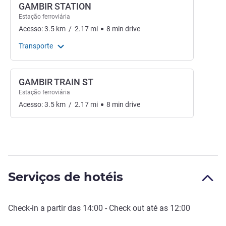
GAMBIR STATION
Estação ferroviária
Acesso:
3.5
km
/
2.17
mi
8
min
drive
Transporte
GAMBIR TRAIN ST
Estação ferroviária
Acesso:
3.5
km
/
2.17
mi
8
min
drive
Serviços de hotéis
Check-in
a partir das
14:00
-
Check out
até as
12:00