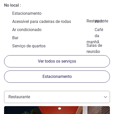
No local
Estacionamento
Restaurante
Acessível para cadeiras de rodas
Wi-Fi
Ar condicionado
Café
da
Bar
manhã
Salas de
Serviço de quartos
reunião
Ver todos os serviços
Estacionamento
Restaurante
Ver detalhes