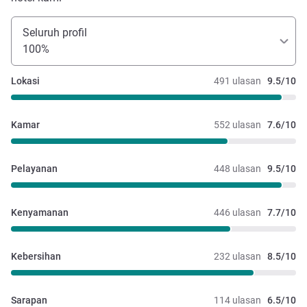
Seluruh profil
100%
Lokasi
491 ulasan
9.5/10
Kamar
552 ulasan
7.6/10
Pelayanan
448 ulasan
9.5/10
Kenyamanan
446 ulasan
7.7/10
Kebersihan
232 ulasan
8.5/10
Sarapan
114 ulasan
6.5/10