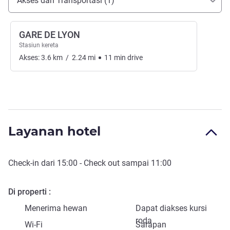
Akses dan Transportasi (1)
GARE DE LYON
Stasiun kereta
Akses:
3.6
km
/
2.24
mi
11
min
drive
Layanan hotel
Check-in
dari
15:00
-
Check out
sampai
11:00
Di properti
Menerima hewan
Dapat diakses kursi
roda
Wi-Fi
Sarapan