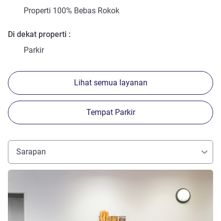
Properti 100% Bebas Rokok
Di dekat properti
Parkir
Lihat semua layanan
Tempat Parkir
Sarapan
Lihat detail